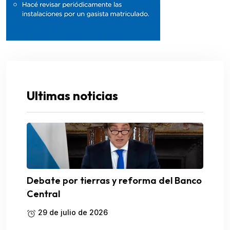
Ultimas noticias
Debate por tierras y reforma del Banco
Central
29 de julio de 2026