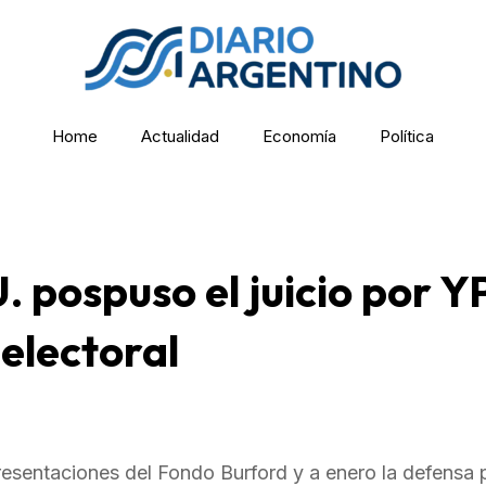
Home
Actualidad
Economía
Política
U. pospuso el juicio por Y
 electoral
resentaciones del Fondo Burford y a enero la defensa 