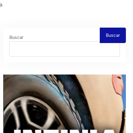
a
Buscar
Buscar