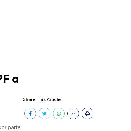
PF a
Share This Article:
por parte