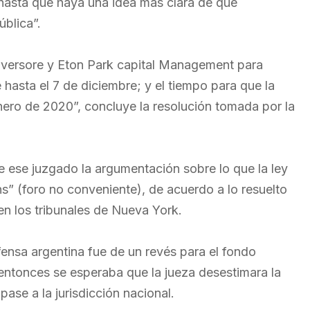
 hasta que haya una idea más clara de qué
ública”.
nversore y Eton Park capital Management para
hasta el 7 de diciembre; y el tiempo para que la
nero de 2020”, concluye la resolución tomada por la
e ese juzgado la argumentación sobre lo que la ley
 (foro no conveniente), de acuerdo a lo resuelto
 en los tribunales de Nueva York.
ensa argentina fue de un revés para el fondo
e entonces se esperaba que la jueza desestimara la
ase a la jurisdicción nacional.