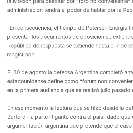
la Moción para destituir por “foro no conveniente”
administración tendrá el poder de hablar por la Rep
“En consecuencia, el tiempo de Petersen Energía I
presentar los documentos de oposición se extiende 
República dé respuesta se extiende hasta el 7 de e
magistrada.
El 30 de agosto la defensa Argentina completó ant
estadounidense define como “forum non conveniens”
en la primera audiencia que se realizó julio pasado
En ese momento la lectura que se hizo desde la def
Burford -la parte litigante contra el país- dado qu
argumentación argentina que pretende que el caso p