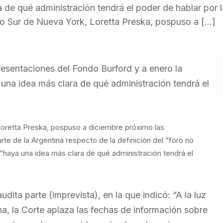
 de qué administración tendrá el poder de hablar por l
rito Sur de Nueva York, Loretta Preska, pospuso a […]
resentaciones del Fondo Burford y a enero la
 una idea más clara de qué administración tendrá el
 Loretta Preska, pospuso a diciembre próximo las
te de la Argentina respecto de la definición del “foro no
“haya una idea más clara de qué administración tendrá el
ita parte (imprevista), en la que indicó: “A la luz
na, la Corte aplaza las fechas de información sobre