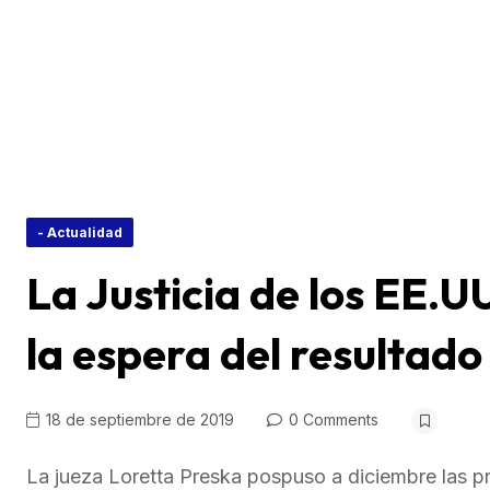
- Actualidad
La Justicia de los EE.U
la espera del resultado
18 de septiembre de 2019
0 Comments
La jueza Loretta Preska pospuso a diciembre las p