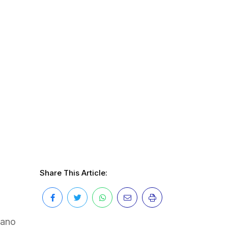
Share This Article:
iano