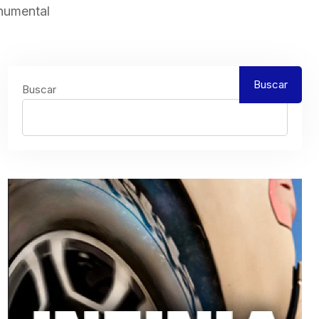
onumental
Buscar
Buscar