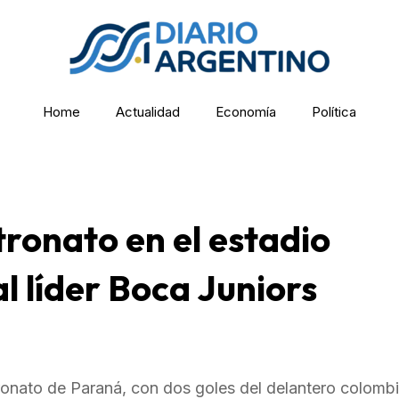
Home
Actualidad
Economía
Política
tronato en el estadio
 líder Boca Juniors
ronato de Paraná, con dos goles del delantero colomb