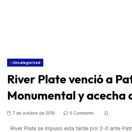
- Uncategorized
River Plate venció a Pa
Monumental y acecha al
7 de octubre de 2019
0 Comments
River Plate se impuso esta tarde por 2-0 ante Pat