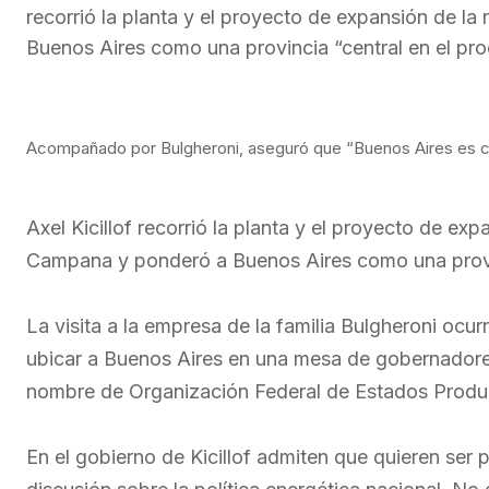
recorrió la planta y el proyecto de expansión de l
Buenos Aires como una provincia “central en el proc
Acompañado por Bulgheroni, aseguró que “Buenos Aires es cen
Axel Kicillof recorrió la planta y el proyecto de ex
Campana y ponderó a Buenos Aires como una provinc
La visita a la empresa de la familia Bulgheroni ocu
ubicar a Buenos Aires en una mesa de gobernadores
nombre de Organización Federal de Estados Produc
En el gobierno de Kicillof admiten que quieren ser