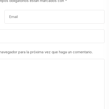
mpos obligatorios están marcados con
*
 navegador para la próxima vez que haga un comentario.