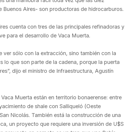
 es una maniobra fácil toda vez que las diez
de Buenos Aires- son productoras de hidrocarburos.
s cuenta con tres de las principales refinadoras y
ave para el desarrollo de Vaca Muerta.
 ver sólo con la extracción, sino también con la
os lo que son parte de la cadena, porque la puerta
es”, dijo el ministro de Infraestructura, Agustín
 Vaca Muerta están en territorio bonaerense: entre
 yacimiento de shale con Salliqueló (Oeste
San Nicolás. También está la construcción de una
ca, un proyecto que requiere una inversión de U$S