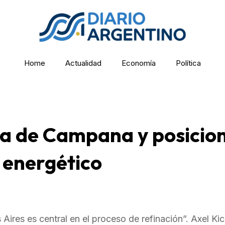
Home
Actualidad
Economía
Política
ería de Campana y posicio
a energético
es es central en el proceso de refinación”. Axel Kici