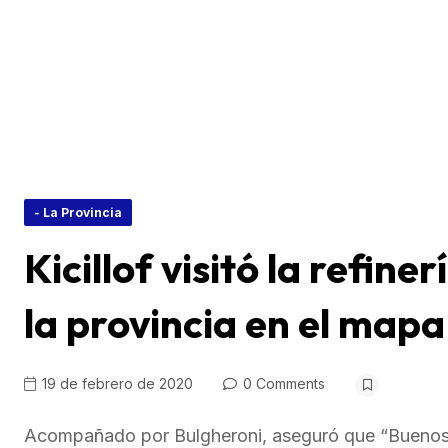
- La Provincia
Kicillof visitó la refin
la provincia en el map
19 de febrero de 2020
0 Comments
Acompañado por Bulgheroni, aseguró que “Buenos Air