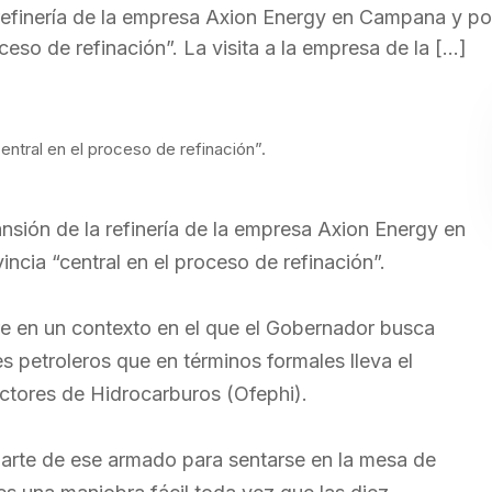
a refinería de la empresa Axion Energy en Campana y p
eso de refinación”. La visita a la empresa de la […]
tral en el proceso de refinación”.
pansión de la refinería de la empresa Axion Energy en
ia “central en el proceso de refinación”.
rre en un contexto en el que el Gobernador busca
 petroleros que en términos formales lleva el
tores de Hidrocarburos (Ofephi).
 parte de ese armado para sentarse en la mesa de