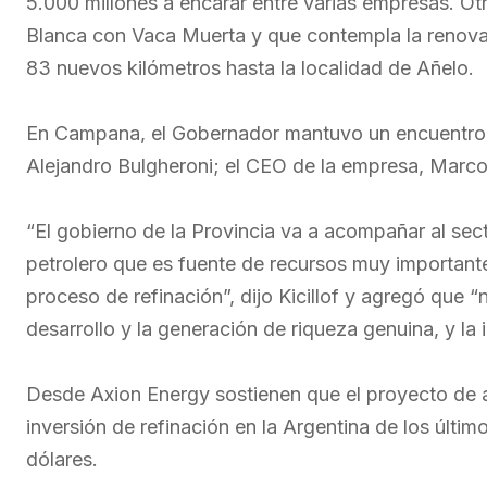
5.000 millones a encarar entre varias empresas. Ot
Blanca con Vaca Muerta y que contempla la renovac
83 nuevos kilómetros hasta la localidad de Añelo.
En Campana, el Gobernador mantuvo un encuentro 
Alejandro Bulgheroni; el CEO de la empresa, Marcos
“El gobierno de la Provincia va a acompañar al sec
petrolero que es fuente de recursos muy importantes
proceso de refinación”, dijo Kicillof y agregó que “
desarrollo y la generación de riqueza genuina, y la 
Desde Axion Energy sostienen que el proyecto de a
inversión de refinación en la Argentina de los últi
dólares.