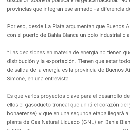
discusión sobre la política energética nacional. No
provincias que integran ese armado -a diferencia 
Por eso, desde La Plata argumentan que Buenos Aire
con el puerto de Bahía Blanca un polo industrial cl
“Las decisiones en materia de energía no tienen que
distribución y la exportación. Tienen que estar tod
de salida de la energía es la provincia de Buenos Air
Simone, en una entrevista.
Es que varios proyectos clave para el desarrollo de
ellos el gasoducto troncal que unirá el corazón del
bonaerense) y que en una segunda etapa llegará a 
planta de Gas Natural Licuado (GNL) en Bahía Blan