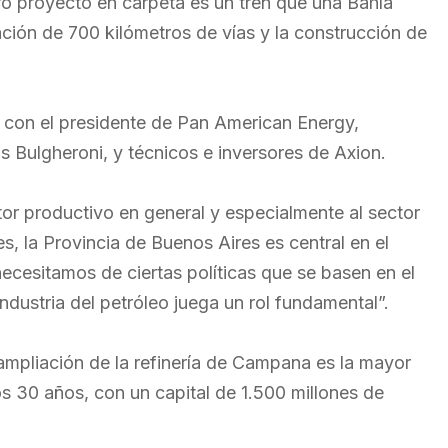
ro proyecto en carpeta es un tren que una Bahía
ión de 700 kilómetros de vías y la construcción de
con el presidente de Pan American Energy,
 Bulgheroni, y técnicos e inversores de Axion.
tor productivo en general y especialmente al sector
, la Provincia de Buenos Aires es central en el
necesitamos de ciertas políticas que se basen en el
industria del petróleo juega un rol fundamental”.
mpliación de la refinería de Campana es la mayor
mos 30 años, con un capital de 1.500 millones de