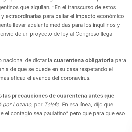
entinos que alquilan. “En el transcurso de estos
y extraordinarias para paliar el impacto económico
nte llevar adelante medidas para los inquilinos y
El envío de un proyecto de ley al Congreso llega
o nacional de dictar la
cuarentena obligatoria
para
adanía de que se quede en su casa respetando el
más eficaz el avance del coronavirus.
 las precauciones de cuarentena antes que
á por Lozano
, por
Telefe
. En esa línea, dijo que
ue el contagio sea paulatino” pero que para que eso