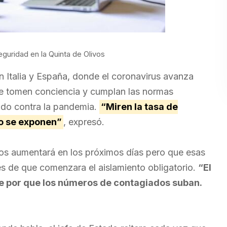
guridad en la Quinta de Olivos
n Italia y España, donde el coronavirus avanza
que tomen conciencia y cumplan las normas
ndo contra la pandemia.
“Miren la tasa de
go se exponen”
, expresó.
os aumentará en los próximos días pero que esas
s de que comenzara el aislamiento obligatorio.
“El
rse por que los números de contagiados suban.