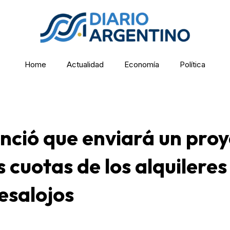
Home
Actualidad
Economía
Política
nció que enviará un pro
s cuotas de los alquileres
desalojos