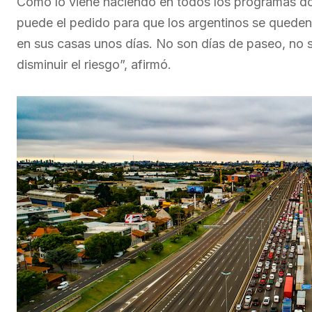
Como lo viene haciendo en todos los programas don
puede el pedido para que los argentinos se queden
en sus casas unos días. No son días de paseo, no s
disminuir el riesgo”, afirmó.