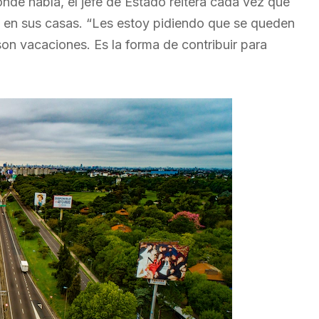
de habla, el jefe de Estado reitera cada vez que
 en sus casas. “Les estoy pidiendo que se queden
on vacaciones. Es la forma de contribuir para