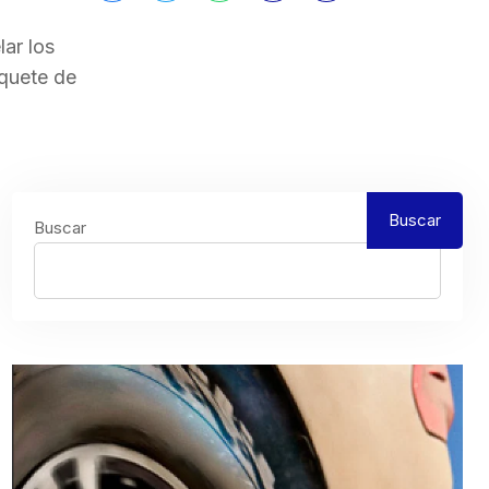
ar los
aquete de
Buscar
Buscar