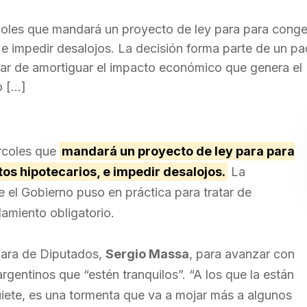
coles que mandará un proyecto de ley para para congel
s, e impedir desalojos. La decisión forma parte de un p
tar de amortiguar el impacto económico que genera el
o […]
rcoles que
mandará un proyecto de ley para para
itos hipotecarios, e impedir desalojos.
La
 el Gobierno puso en práctica para tratar de
amiento obligatorio.
ámara de Diputados,
Sergio Massa
, para avanzar con
 argentinos que “estén tranquilos”. “A los que la están
iete, es una tormenta que va a mojar más a algunos