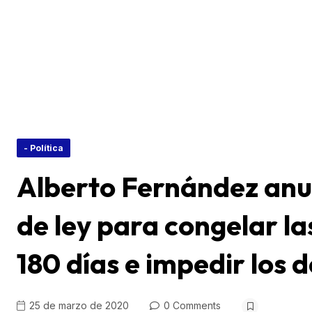
- Política
Alberto Fernández anu
de ley para congelar la
180 días e impedir los 
25 de marzo de 2020
0 Comments