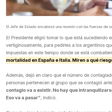
El Jefe de Estado encabezó una reunión con las fuerzas de se
El Presidente eligió tomar lo que está sucediendo e
vertiginosamente, para pedirles a los argentinos 
impuestas en este tiempo donde se está combatie
mortalidad en España e Italia. Miren a qué ries
Además, dejó en claro que el número de contagiad
personas pertenecen al grupo que se contagió ante
contagio va a existir. No hay que intranquiliza
Eso va a pasar”
, indicó.