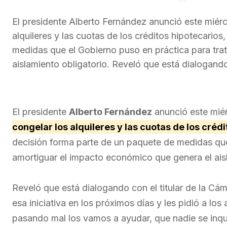
El presidente Alberto Fernández anunció este miér
alquileres y las cuotas de los créditos hipotecario
medidas que el Gobierno puso en práctica para tra
aislamiento obligatorio. Reveló que está dialogand
El presidente
Alberto Fernández
anunció este mié
congelar los alquileres y las cuotas de los créd
decisión forma parte de un paquete de medidas que
amortiguar el impacto económico que genera el aisl
Reveló que está dialogando con el titular de la C
esa iniciativa en los próximos días y les pidió a los
pasando mal los vamos a ayudar, que nadie se inqu