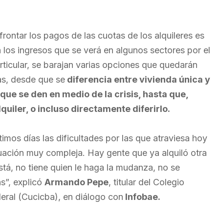
rontar los pagos de las cuotas de los alquileres es
 los ingresos que se verá en algunos sectores por el
rticular, se barajan varias opciones que quedarán
as, desde que se
diferencia entre vivienda única y
que se den en medio de la crisis, hasta que,
uiler, o incluso directamente diferirlo.
imos días las dificultades por las que atraviesa hoy
tuación muy compleja. Hay gente que ya alquiló otra
stá, no tiene quien le haga la mudanza, no se
s”, explicó
Armando Pepe
, titular del Colegio
deral (Cucicba), en diálogo con
Infobae.