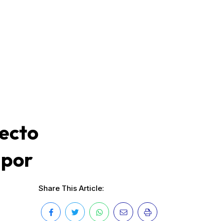
yecto
 por
Share This Article: