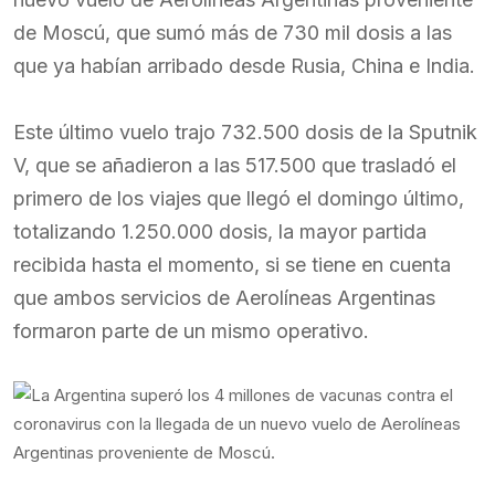
de Moscú, que sumó más de 730 mil dosis a las
que ya habían arribado desde Rusia, China e India.
Este último vuelo trajo 732.500 dosis de la Sputnik
V, que se añadieron a las 517.500 que trasladó el
primero de los viajes que llegó el domingo último,
totalizando 1.250.000 dosis, la mayor partida
recibida hasta el momento, si se tiene en cuenta
que ambos servicios de Aerolíneas Argentinas
formaron parte de un mismo operativo.