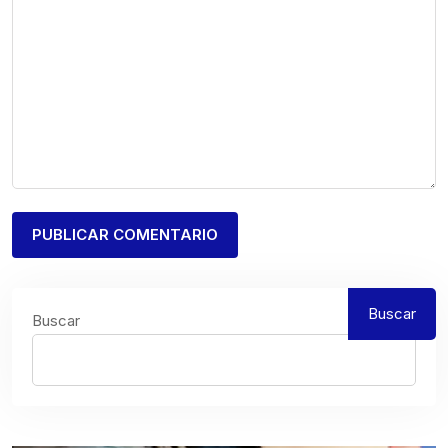
Buscar
Buscar