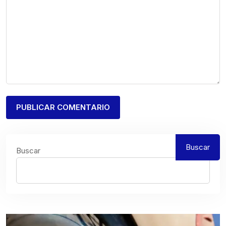
Buscar
Buscar