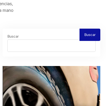
encias,
la mano
Buscar
Buscar