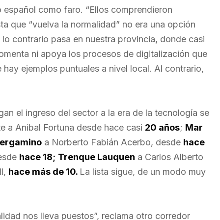
o español como faro. “Ellos comprendieron
a que “vuelva la normalidad” no era una opción
 lo contrario pasa en nuestra provincia, donde casi
fomenta ni apoya los procesos de digitalización que
 hay ejemplos puntuales a nivel local. Al contrario,
an el ingreso del sector a la era de la tecnología se
e a Aníbal Fortuna desde hace casi
20 años
;
Mar
ergamino
a Norberto Fabián Acerbo, desde
hace
desde
hace 18;
Trenque Lauquen
a Carlos Alberto
ll,
hace más de 10.
La lista sigue, de un modo muy
lidad nos lleva puestos”, reclama otro corredor