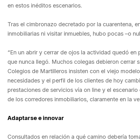
en estos inéditos escenarios.
Tras el cimbronazo decretado por la cuarentena, en
inmobiliarias ni visitar inmuebles, hubo pocas –o nu
“En un abrir y cerrar de ojos la actividad quedó en
que nunca llegó. Muchos colegas debieron cerrar su 
Colegios de Martilleros insisten con el viejo modelo 
necesidades y el perfil de los clientes de hoy cam
prestaciones de servicios vía on line y el escenar
de los corredores inmobiliarios, claramente en la v
Adaptarse e innovar
Consultados en relación a qué camino debería tomar