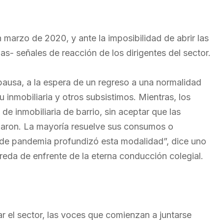
 marzo de 2020, y ante la imposibilidad de abrir las
las- señales de reacción de los dirigentes del sector.
 pausa, a la espera de un regreso a una normalidad
inmobiliaria y otros subsistimos. Mientras, los
de inmobiliaria de barrio, sin aceptar que las
biaron. La mayoría resuelve sus consumos o
io de pandemia profundizó esta modalidad”, dice uno
ereda de enfrente de la eterna conducción colegial.
 el sector, las voces que comienzan a juntarse