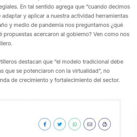
legiales. En tal sentido agrega que “cuando decimos
 adaptar y aplicar a nuestra actividad herramientas
go año y medio de pandemia nos preguntamos ¿qué
é propuestas acercaron al gobierno? Ven como nos
lero.
tilleros destacan que “el modelo tradicional debe
as que se potenciaron con la virtualidad”, no
da de crecimiento y fortalecimiento del sector.