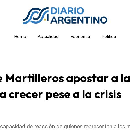
Home
Actualidad
Economía
Política
e Martilleros apostar a l
 crecer pese a la crisis
 capacidad de reacción de quienes representan a los ma