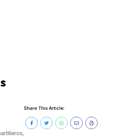
as
Share This Article:
rtilleros,