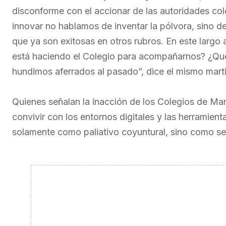
disconforme con el accionar de las autoridades co
innovar no hablamos de inventar la pólvora, sino de
que ya son exitosas en otros rubros. En este lar
está haciendo el Colegio para acompañarnos? ¿Qu
hundimos aferrados al pasado”, dice el mismo martil
Quienes señalan la inacción de los Colegios de Mar
convivir con los entornos digitales y las herramient
solamente como paliativo coyuntural, sino como sen