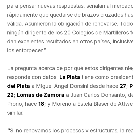
para pensar nuevas respuestas, señalan al mercad
rápidamente que quedarse de brazos cruzados hast
válida. Asumieron la obligación de renovarse. Todo
ningún dirigente de los 20 Colegios de Martilleros 
dan excelentes resultados en otros países, inclusive
los entorpecen”.
La pregunta acerca de por qué estos dirigentes nieg
responde con datos:
La Plata
tiene como president
del Plata
a Miguel Ángel Donsini desde hace
27
;
P
22
;
Lomas de Zamora
a Juan Carlos Donsanto, 
Prono, hace
18
; y Moreno a Estela Blaser de Attwe
similar.
“
Si no renovamos los procesos y estructuras, la rea