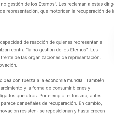
no gestión de los Eternos”. Les reclaman a estas dirig
 de representación, que motoricen la recuperación de 
n capacidad de reacción de quienes representan a
lzan contra “la no gestión de los Eternos”. Les
 frente de las organizaciones de representación,
novación.
olpea con fuerza a la economía mundial. También
arcimiento y la forma de consumir bienes y
igados que otros. Por ejemplo, el turismo, antes
 parece dar señales de recuperación. En cambio,
nnovación resisten- se reposicionan y hasta crecen