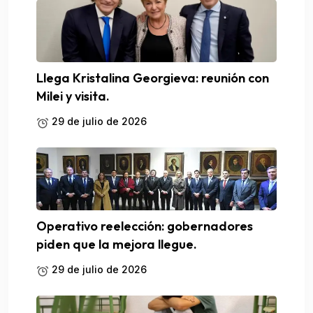
Llega Kristalina Georgieva: reunión con
Milei y visita.
29 de julio de 2026
Operativo reelección: gobernadores
piden que la mejora llegue.
29 de julio de 2026