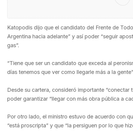
Katopodis dijo que el candidato del Frente de Todos
Argentina hacia adelante” y así poder “seguir aposta
gas”.
“Tiene que ser un candidato que exceda al peronis
días tenemos que ver como llegarle más a la gente”
Desde su cartera, consideró importante “conectar t
poder garantizar “llegar con más obra pública a cad
Por otro lado, el ministro estuvo de acuerdo con qu
“está proscripta” y que “la persiguen por lo que hiz