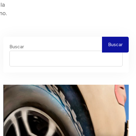
la
no.
Buscar
Buscar