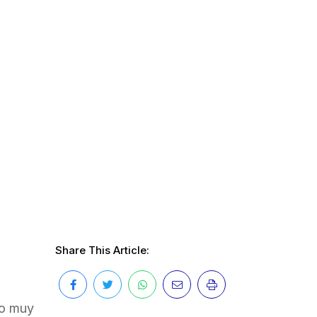
n
Share This Article:
to muy