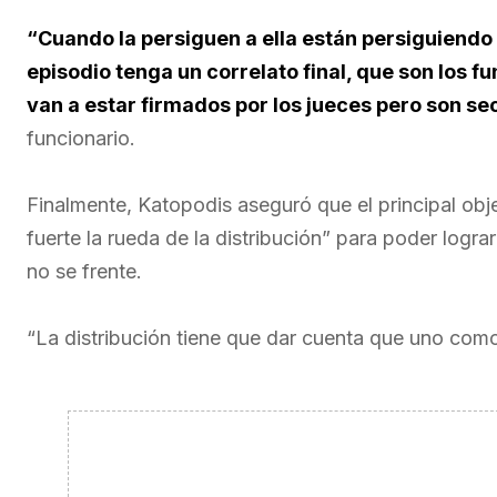
“Cuando la persiguen a ella están persiguiend
episodio tenga un correlato final, que son los
van a estar firmados por los jueces pero son s
funcionario.
Finalmente, Katopodis aseguró que el principal obj
fuerte la rueda de la distribución” para poder logra
no se frente.
“La distribución tiene que dar cuenta que uno com