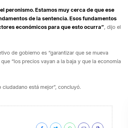
o el peronismo. Estamos muy cerca de que ese
 fundamentos de la sentencia. Esos fundamentos
ectores económicos para que esto ocurra”
, dijo el
etivo de gobierno es “garantizar que se mueva
r que “los precios vayan a la baja y que la economía
o ciudadano está mejor”, concluyó.