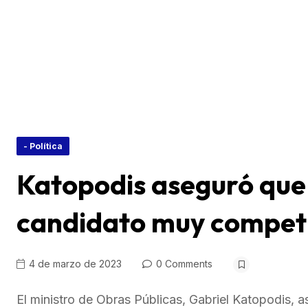
- Política
Katopodis aseguró que 
candidato muy competi
4 de marzo de 2023
0 Comments
El ministro de Obras Públicas, Gabriel Katopodis, 