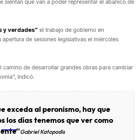
e sientan que van a poder representar el abanico de
s y verdades”
el trabajo de gobierno en
 apertura de sesiones legislativas el miércoles
el camino de desarrollar grandes obras para cambiar
omía”, indicó.
ue exceda al peronismo, hay que
os los días tenemos que ver como
gente”
Gabriel Katopodis