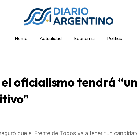
Home
Actualidad
Economía
Política
el oficialismo tendrá “u
tivo”
aseguró que el Frente de Todos va a tener “un candida