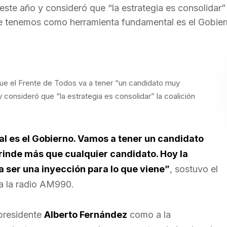
este año y consideró que “la estrategia es consolidar” 
 que tenemos como herramienta fundamental es el Gobier
que el Frente de Todos va a tener “un candidato muy
 consideró que “la estrategia es consolidar” la coalición
 es el Gobierno. Vamos a tener un candidato
rinde más que cualquier candidato. Hoy la
a ser una inyección para lo que viene”
, sostuvo el
 a la radio AM990.
presidente
Alberto Fernández
como a la