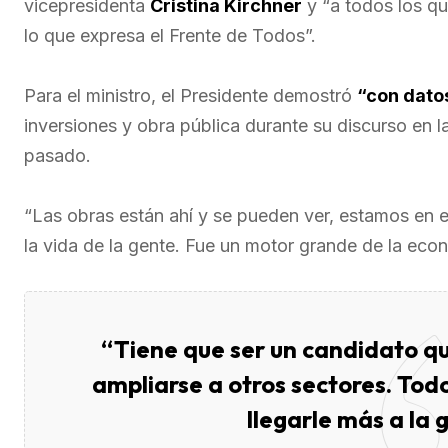
vicepresidenta
Cristina Kirchner
y “a todos los qu
lo que expresa el Frente de Todos”.
Para el ministro, el Presidente demostró
“con dato
inversiones y obra pública durante su discurso en la
pasado.
“Las obras están ahí y se pueden ver, estamos en 
la vida de la gente. Fue un motor grande de la econ
“Tiene que ser un candidato q
ampliarse a otros sectores. Tod
llegarle más a la 