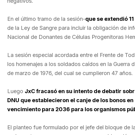
negativos.
En el último tramo de la sesión-
que se extendió 11
de la Ley de Sangre para incluir la obligación de i
Nacional de Donantes de Células Progenitoras He
La sesión especial acordada entre el Frente de Todo
los homenajes a los soldados caídos en la Guerra d
de marzo de 1976, del cual se cumplieron 47 años.
Luego
JxC fracasó en su intento de debatir sob
DNU que establecieron el canje de los bonos en 
vencimiento para 2036 para los organismos pú
El planteo fue formulado por el jefe del bloque de 