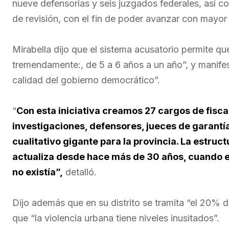
nueve defensorías y seis juzgados federales, así c
de revisión, con el fin de poder avanzar con mayor
Mirabella dijo que el sistema acusatorio permite q
tremendamente:, de 5 a 6 años a un año”, y manife
calidad del gobierno democrático”.
“
Con esta iniciativa creamos 27 cargos de fisca
investigaciones, defensores, jueces de garantías
cualitativo gigante para la provincia. La estruct
actualiza desde hace más de 30 años, cuando es
no existía”,
detalló.
Dijo además que en su distrito se tramita “el 20% 
que “la violencia urbana tiene niveles inusitados”.