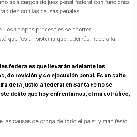
omo seis cargos de juez penal federal con funciones
 rapidez con las causas penales.
ue “los tiempos procesales se acorten
stó que “es un sistema que, además, hace a la
les federales que llevarán adelante las
, de revisión y de ejecución penal. Es un salto
ura de la justicia federal en Santa Fe no se
te delito que hoy enfrentamos, el narcotráfico,
de las causas de droga de todo el país” y manifestó