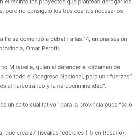
 el recinto los proyectos que plantean derogar los
s, pero no consiguió los tres cuartos necesarios
ta Fe se comenzó a debatir a las 14, en una sesión
rovincia, Omar Perotti.
rto Mirabella, quien al defender el dictamen de
ica de todo el Congreso Nacional, para unir fuerzas”
s el narcotráfico y la narcocriminalidad”.
s un salto cualitativo” para la provincia pues “solo
a, que crea 27 fiscalías federales (15 en Rosario),