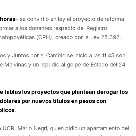
 horas
– se convirtió en ley el proyecto de reforma
nformar a los donantes respecto del Registro
matopoyéticas (CPH), creado por la Ley 25.392.
s y Juntos por el Cambio se inició a las 11.45 con
e Malvinas y un repudio al golpe de Estado del 24
re tablas los proyectos que plantean derogar los
dólares por nuevos títulos en pesos con
blicos
.
la UCR, Mario Negri, quien pidió un apartamiento del