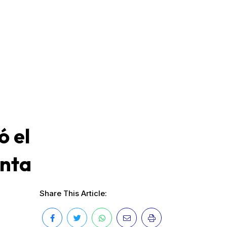
ó el
anta
Share This Article: