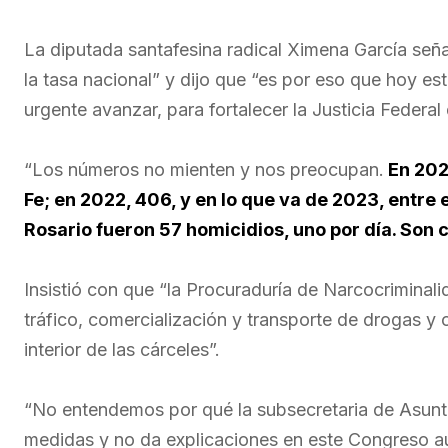
La diputada santafesina radical Ximena García seña
la tasa nacional” y dijo que “es por eso que hoy e
urgente avanzar, para fortalecer la Justicia Federal
“Los números no mienten y nos preocupan.
En 202
Fe; en 2022, 406, y en lo que va de 2023, entre
Rosario fueron 57 homicidios, uno por día. Son c
Insistió con que “la Procuraduría de Narcocrimina
tráfico, comercialización y transporte de drogas y 
interior de las cárceles”.
“No entendemos por qué la subsecretaria de Asunto
medidas y no da explicaciones en este Congreso aú