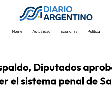
Home
Actualidad
Economía
Política
spaldo, Diputados aprob
er el sistema penal de S