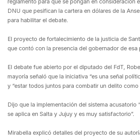
reglamento para que se pongan en consideración en
DNU que pesifican la cartera en dólares de la Anse
para habilitar el debate.
El proyecto de fortalecimiento de la justicia de San
que contó con la presencia del gobernador de esa p
El debate fue abierto por el diputado del FdT, Robe
mayoría señaló que la iniciativa “es una señal polít
y “estar todos juntos para combatir un delito como e
Dijo que la implementación del sistema acusatorio “e
se aplica en Salta y Jujuy y es muy satisfactorio”.
Mirabella explicó detalles del proyecto de su autorí