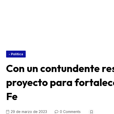
- Política
Con un contundente re
proyecto para fortalec
Fe
29 de marzo de 2023
0 Comments