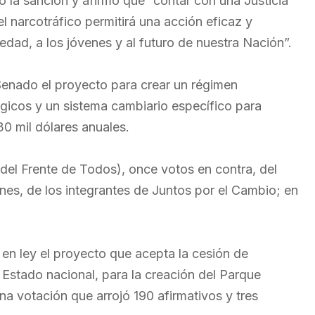
ó la sanción y afirmó que “contar con una Justicia
el narcotráfico permitirá una acción eficaz y
edad, a los jóvenes y al futuro de nuestra Nación”.
 Senado el proyecto para crear un régimen
gicos y un sistema cambiario específico para
0 mil dólares anuales.
 (del Frente de Todos), once votos en contra, del
ones, de los integrantes de Juntos por el Cambio; en
s en ley el proyecto que acepta la cesión de
l Estado nacional, para la creación del Parque
na votación que arrojó 190 afirmativos y tres