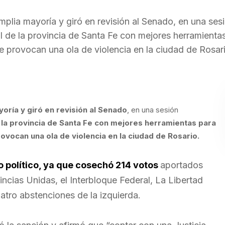
lia mayoría y giró en revisión al Senado, en una ses
nal de la provincia de Santa Fe con mejores herramienta
ue provocan una ola de violencia en la ciudad de Rosar
oría y giró en revisión al Senado
, en una sesión
de la provincia de Santa Fe con mejores herramientas para
ovocan una ola de violencia en la ciudad de Rosario.
 político, ya que cosechó 214 votos
aportados
ncias Unidas, el Interbloque Federal, La Libertad
atro abstenciones de la izquierda.