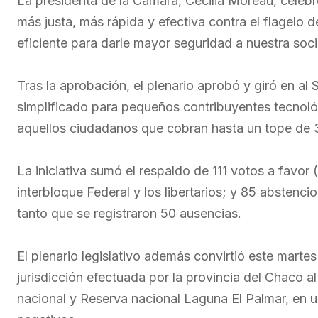
La presidenta de la Cámara, Cecilia Moreau, celebr
más justa, más rápida y efectiva contra el flagelo d
eficiente para darle mayor seguridad a nuestra soci
Tras la aprobación, el plenario aprobó y giró en al
simplificado para pequeños contribuyentes tecnoló
aquellos ciudadanos que cobran hasta un tope de 3
La iniciativa sumó el respaldo de 111 votos a favor
interbloque Federal y los libertarios; y 85 abstenci
tanto que se registraron 50 ausencias.
El plenario legislativo además convirtió este marte
jurisdicción efectuada por la provincia del Chaco a
nacional y Reserva nacional Laguna El Palmar, en u