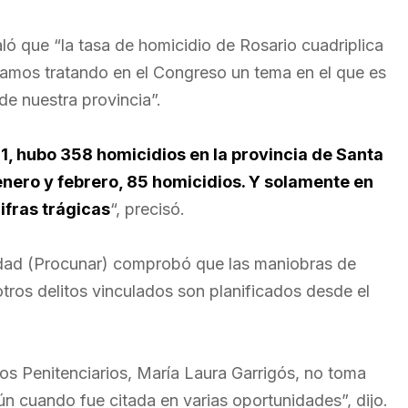
ló que “la tasa de homicidio de Rosario cuadriplica
stamos tratando en el Congreso un tema en el que es
 de nuestra provincia”.
1, hubo 358 homicidios en la provincia de Santa
 enero y febrero, 85 homicidios. Y solamente en
ifras trágicas
“, precisó.
lidad (Procunar) comprobó que las maniobras de
otros delitos vinculados son planificados desde el
s Penitenciarios, María Laura Garrigós, no toma
n cuando fue citada en varias oportunidades”, dijo.