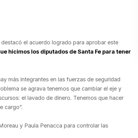
, destacó el acuerdo logrado para aprobar este
que hicimos los diputados de Santa Fe para tener
hay más integrantes en las fuerzas de seguridad
problema se agrava tenemos que cambiar el eje y
scursos: el lavado de dinero. Tenemos que hacer
e cargo”.
a Moreau y Paula Penacca para controlar las