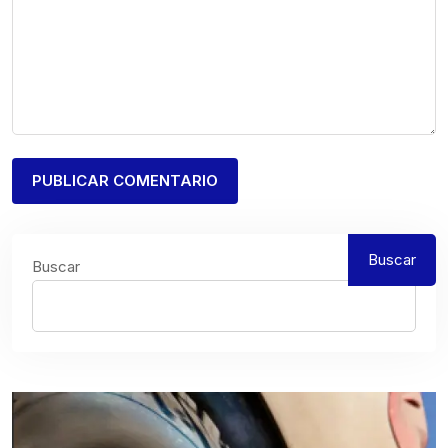
Buscar
Buscar