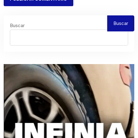
Buscar
Buscar