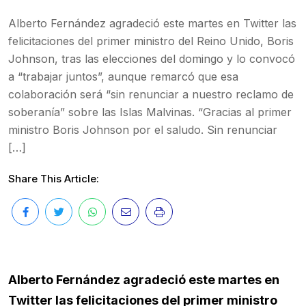
Alberto Fernández agradeció este martes en Twitter las
felicitaciones del primer ministro del Reino Unido, Boris
Johnson, tras las elecciones del domingo y lo convocó
a “trabajar juntos”, aunque remarcó que esa
colaboración será “sin renunciar a nuestro reclamo de
soberanía” sobre las Islas Malvinas. “Gracias al primer
ministro Boris Johnson por el saludo. Sin renunciar
[…]
Share This Article:
Alberto Fernández agradeció este martes en
Twitter las felicitaciones del primer ministro