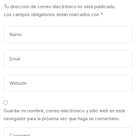
Tu dirección de correo electrónico no será publicada.
Los campos obligatorios están marcados con
*
Guardar mi nombre, correo electrónico y sitio web en este
navegador para la próxima vez que haga un comentario.