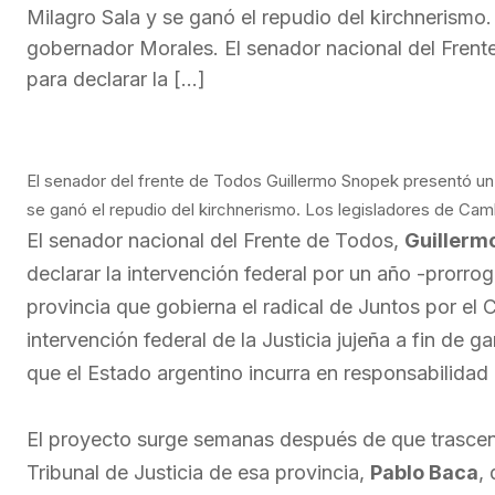
Milagro Sala y se ganó el repudio del kirchnerism
gobernador Morales. El senador nacional del Frent
para declarar la […]
El senador del frente de Todos Guillermo Snopek presentó un 
se ganó el repudio del kirchnerismo. Los legisladores de Ca
El senador nacional del Frente de Todos,
Guillerm
declarar la intervención federal por un año -prorrog
provincia que gobierna el radical de Juntos por el
intervención federal de la Justicia jujeña a fin de g
que el Estado argentino incurra en responsabilidad 
El proyecto surge semanas después de que trascend
Tribunal de Justicia de esa provincia,
Pablo Baca
,