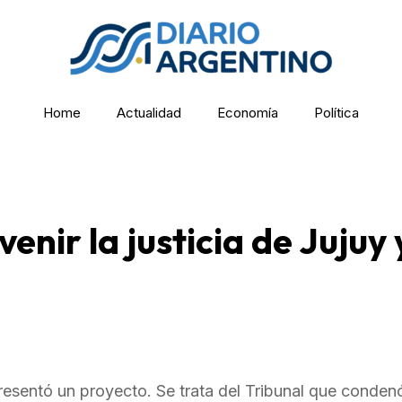
Home
Actualidad
Economía
Política
enir la justicia de Jujuy 
resentó un proyecto. Se trata del Tribunal que conden