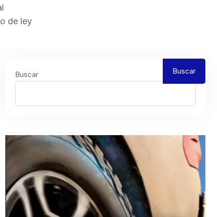
l
o de ley
Buscar
Buscar