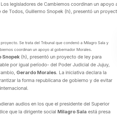
o. Los legisladores de Cambiemos coordinan un apoyo a
e de Todos, Guillermo Snopek (h), presentó un proyect
proyecto. Se trata del Tribunal que condenó a Milagro Sala y
mbiemos coordinan un apoyo al gobernador Morales.
o Snopek
(h), presentó un proyecto de ley para
able por igual período- del Poder Judicial de Jujuy,
 Cambio,
Gerardo Morales
. La iniciativa declara la
arantizar la forma republicana de gobierno y de evitar
internacional.
ieran audios en los que el presidente del Superior
 dice que la dirigente social
Milagro Sala
está presa