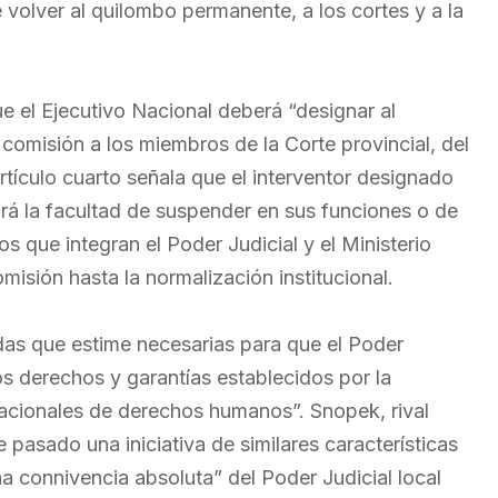
 volver al quilombo permanente, a los cortes y a la
e el Ejecutivo Nacional deberá “designar al
n comisión a los miembros de la Corte provincial, del
 artículo cuarto señala que el interventor designado
ndrá la facultad de suspender en sus funciones o de
 que integran el Poder Judicial y el Ministerio
misión hasta la normalización institucional.
idas que estime necesarias para que el Poder
los derechos y garantías establecidos por la
nacionales de derechos humanos”. Snopek, rival
pasado una iniciativa de similares características
a connivencia absoluta” del Poder Judicial local