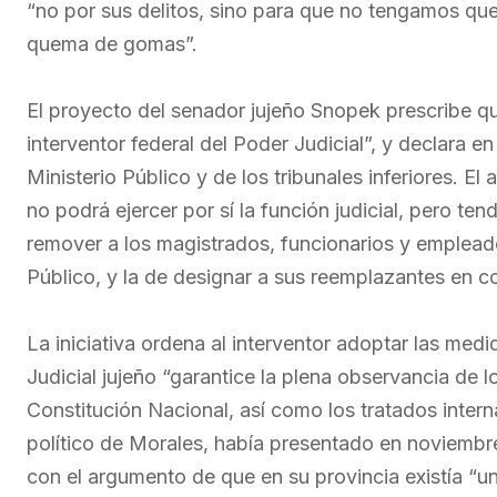
“no por sus delitos, sino para que no tengamos que
quema de gomas”.
El proyecto del senador jujeño Snopek prescribe qu
interventor federal del Poder Judicial”, y declara e
Ministerio Público y de los tribunales inferiores. El
no podrá ejercer por sí la función judicial, pero te
remover a los magistrados, funcionarios y empleados
Público, y la de designar a sus reemplazantes en co
La iniciativa ordena al interventor adoptar las med
Judicial jujeño “garantice la plena observancia de 
Constitución Nacional, así como los tratados inter
político de Morales, había presentado en noviembre 
con el argumento de que en su provincia existía “un