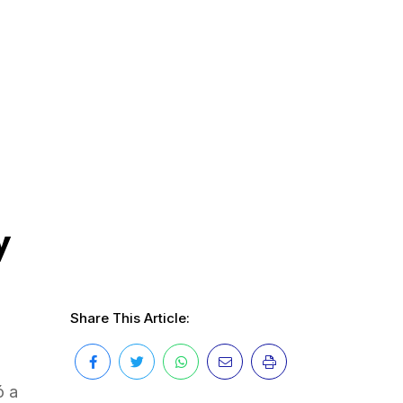
y
Share This Article:
ó a