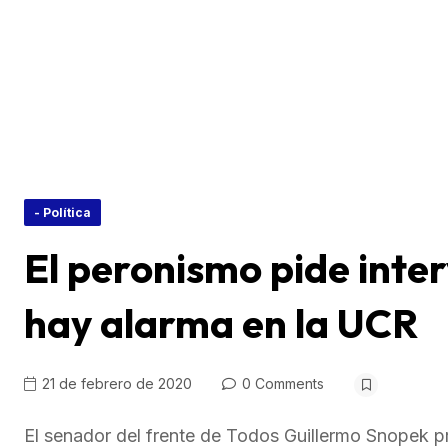
- Política
El peronismo pide interv
hay alarma en la UCR
21 de febrero de 2020
0 Comments
El senador del frente de Todos Guillermo Snopek p