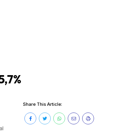
5,7%
Share This Article:
al