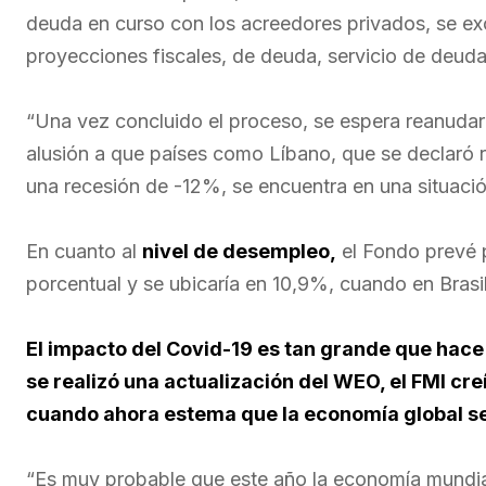
deuda en curso con los acreedores privados, se ex
proyecciones fiscales, de deuda, servicio de deuda (
“Una vez concluido el proceso, se espera reanudar l
alusión a que países como Líbano, que se declaró r
una recesión de -12%, se encuentra en una situación
En cuanto al
nivel de desempleo,
el Fondo prevé p
porcentual y se ubicaría en 10,9%, cuando en Brasi
El impacto del Covid-19 es tan grande que hac
se realizó una actualización del WEO, el FMI cr
cuando ahora estema que la economía global se
“Es muy probable que este año la economía mundia