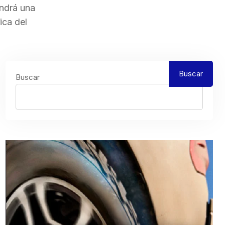
endrá una
ica del
Buscar
Buscar