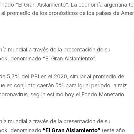
nado “El Gran Aislamiento”. La economía argentina t
 al promedio de los pronósticos de los países de Amer
ía mundial a través de la presentación de su
ook, denominado “El Gran Aislamiento”.
e 5,7% del PBI en el 2020, similar al promedio de
ue en conjunto caerán 5% para igual período, a raiz
coronavirus, según estimó hoy el Fondo Monetario
ía mundial a través de la presentación de su
look, denominado
“El Gran Aislamiento”
(este año