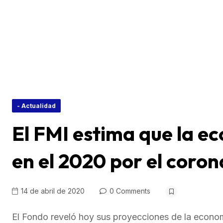
- Actualidad
El FMI estima que la e
en el 2020 por el coron
14 de abril de 2020
0 Comments
El Fondo reveló hoy sus proyecciones de la economí