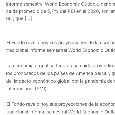
informe semestral World Economic Outlook, denomi
caida promedio de 5,7% del PBI en el 2020, similar
Sur, que […]
El Fondo reveló hoy sus proyecciones de la econom
tradicional informe semestral World Economic Outl
La economía argentina tendrá una caida promedio d
los pronósticos de los países de America del Sur, q
del impacto económico global por la pandemia de 
Internacional (FMI).
El Fondo reveló hoy sus proyecciones de la econom
tradicional informe semestral World Economic Out