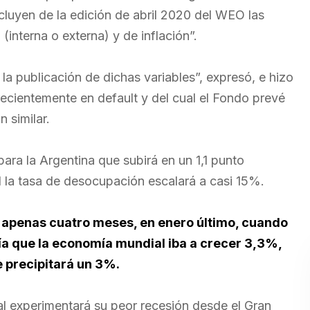
cluyen de la edición de abril 2020 del WEO las
interna o externa) y de inflación”.
a publicación de dichas variables”, expresó, e hizo
ecientemente en default y del cual el Fondo prevé
 similar.
ara la Argentina que subirá en un 1,1 punto
l la tasa de desocupación escalará a casi 15%.
e apenas cuatro meses, en enero último, cuando
eía que la economía mundial iba a crecer 3,3%,
 precipitará un 3%.
l experimentará su peor recesión desde el Gran