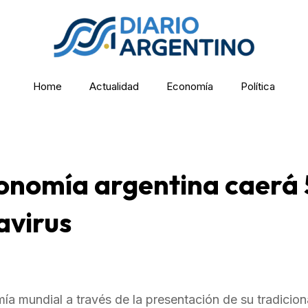
Home
Actualidad
Economía
Política
conomía argentina caerá 
avirus
a mundial a través de la presentación de su tradicion