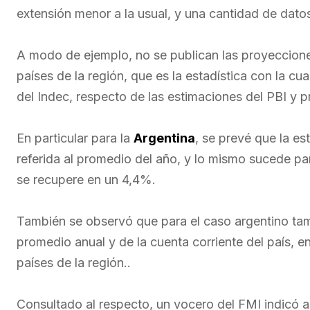
extensión menor a la usual, y una cantidad de datos 
A modo de ejemplo, no se publican las proyeccione
países de la región, que es la estadística con la c
del Indec, respecto de las estimaciones del PBI y pr
En particular para la
Argentina
, se prevé que la es
referida al promedio del año, y lo mismo sucede pa
se recupere en un 4,4%.
También se observó que para el caso argentino ta
promedio anual y de la cuenta corriente del país, en
países de la región..
Consultado al respecto, un vocero del FMI indicó 