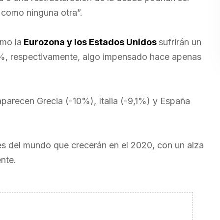
s como ninguna otra”.
mo la
Eurozona y los Estados Unidos
sufrirán un
5,9%, respectivamente, algo impensado hace apenas
aparecen Grecia (-10%), Italia (-9,1%) y España
s del mundo que crecerán en el 2020, con un alza
nte.