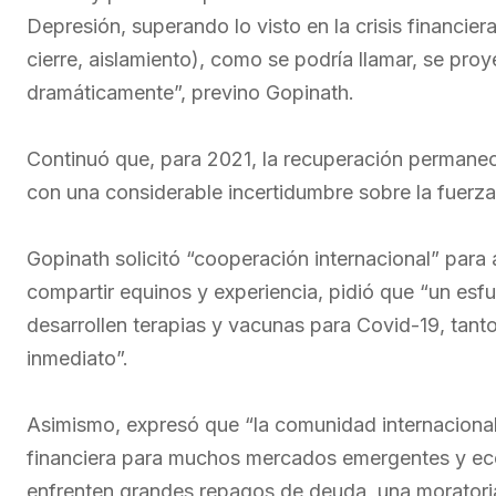
Depresión, superando lo visto en la crisis financi
cierre, aislamiento), como se podría llamar, se proy
dramáticamente”, previno Gopinath.
Continuó que, para 2021, la recuperación permanecer
con una considerable incertidumbre sobre la fuerza
Gopinath solicitó “cooperación internacional” para
compartir equinos y experiencia, pidió que “un es
desarrollen terapias y vacunas para Covid-19, tant
inmediato”.
Asimismo, expresó que “la comunidad internacional t
financiera para muchos mercados emergentes y eco
enfrenten grandes repagos de deuda, una moratoria