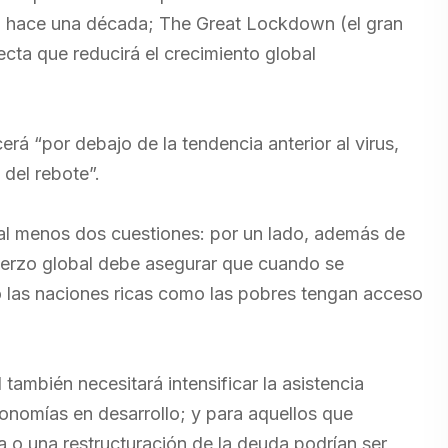
era hace una década; The Great Lockdown (el gran
ecta que reducirá el crecimiento global
á “por debajo de la tendencia anterior al virus,
 del rebote”.
 al menos dos cuestiones: por un lado, además de
fuerzo global debe asegurar que cuando se
o las naciones ricas como las pobres tengan acceso
ambién necesitará intensificar la asistencia
nomías en desarrollo; y para aquellos que
 o una restructuración de la deuda podrían ser