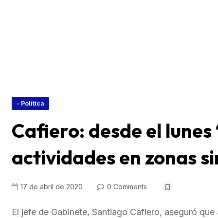
- Política
Cafiero: desde el lunes
actividades en zonas sin
17 de abril de 2020
0 Comments
El jefe de Gabinete, Santiago Cafiero, aseguró que 