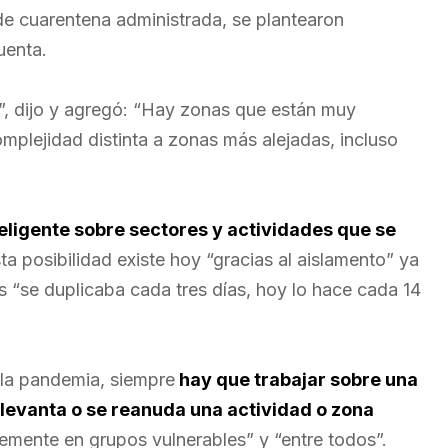
e cuarentena administrada, se plantearon
uenta.
”, dijo y agregó: “Hay zonas que están muy
plejidad distinta a zonas más alejadas, incluso
eligente sobre sectores y actividades que se
ta posibilidad existe hoy “gracias al aislamento” ya
us “se duplicaba cada tres días, hoy lo hace cada 14
 la pandemia, siempre
hay que trabajar sobre una
 levanta o se reanuda una actividad o zona
temente en grupos vulnerables” y “entre todos”.