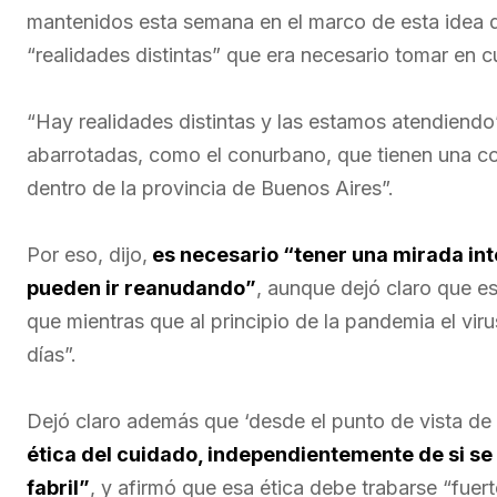
mantenidos esta semana en el marco de esta idea d
“realidades distintas” que era necesario tomar en c
“Hay realidades distintas y las estamos atendiendo
abarrotadas, como el conurbano, que tienen una com
dentro de la provincia de Buenos Aires”.
Por eso, dijo,
es necesario “tener una mirada int
pueden ir reanudando”
, aunque dejó claro que es
que mientras que al principio de la pandemia el vir
días”.
Dejó claro además que ‘desde el punto de vista de
ética del cuidado, independientemente de si se
fabril”
, y afirmó que esa ética debe trabarse “fuer