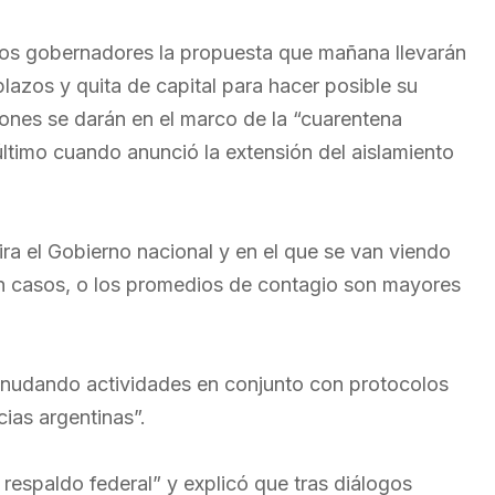
 los gobernadores la propuesta que mañana llevarán
lazos y quita de capital para hacer posible su
ones se darán en el marco de la “cuarentena
último cuando anunció la extensión del aislamiento
ira el Gobierno nacional y en el que se van viendo
ron casos, o los promedios de contagio son mayores
reanudando actividades en conjunto con protocolos
ias argentinas”.
 respaldo federal” y explicó que tras diálogos