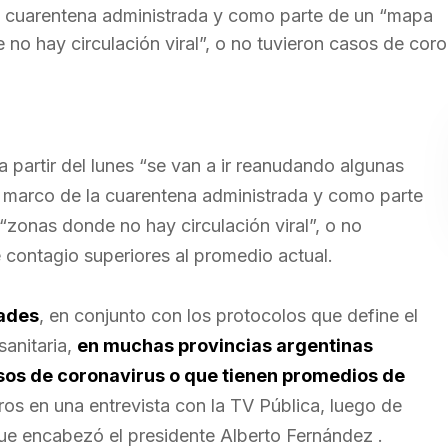
la cuarentena administrada y como parte de un “mapa
no hay circulación viral”, o no tuvieron casos de coro
a partir del lunes “se van a ir reanudando algunas
l marco de la cuarentena administrada y como parte
“zonas donde no hay circulación viral”, o no
 contagio superiores al promedio actual.
dades
, en conjunto con los protocolos que define el
sanitaria,
en muchas provincias argentinas
asos de coronavirus o que tienen promedios de
istros en una entrevista con la TV Pública, luego de
 que encabezó el presidente Alberto Fernández .