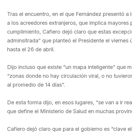
Tras el encuentro, en el que Fernández presentó a
a los acreedores extranjeros, que implica mayores p
cumplimiento, Cafiero dejó claro que estas excepci
adminsitrada” que planteó el Presidente el viernes 
hasta el 26 de abril.
Dijo incluso que existe “un mapa inteligente” que m
“zonas donde no hay circulación viral, o no tuvie
al promedio de 14 días”.
De esta forma dijo, en esos lugares, “se van a ir 
que define el Ministerio de Salud en muchas provinc
Cafiero dejó claro que para el gobierno es “clave el