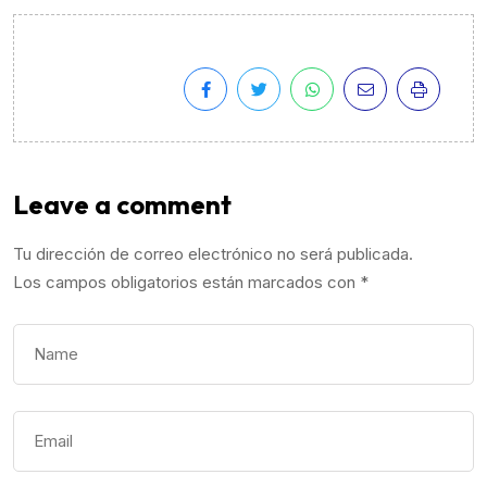
Leave a comment
Tu dirección de correo electrónico no será publicada.
Los campos obligatorios están marcados con
*