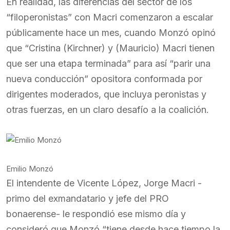
En realidad, las diferencias del sector de los
“filoperonistas” con Macri comenzaron a escalar
públicamente hace un mes, cuando Monzó opinó
que “Cristina (Kirchner) y (Mauricio) Macri tienen
que ser una etapa terminada” para así “parir una
nueva conducción” opositora conformada por
dirigentes moderados, que incluya peronistas y
otras fuerzas, en un claro desafío a la coalición.
Emilio Monzó
El intendente de Vicente López, Jorge Macri -
primo del exmandatario y jefe del PRO
bonaerense- le respondió ese mismo día y
consideró que Monzó “tiene desde hace tiempo la