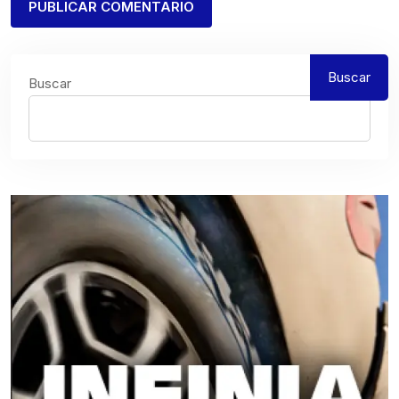
Buscar
Buscar