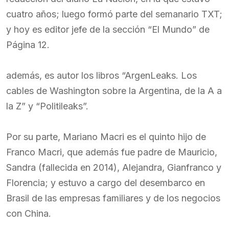
cuatro años; luego formó parte del semanario TXT;
y hoy es editor jefe de la sección “El Mundo” de
Página 12.
además, es autor los libros “ArgenLeaks. Los
cables de Washington sobre la Argentina, de la A a
la Z” y “Politileaks”.
Por su parte, Mariano Macri es el quinto hijo de
Franco Macri, que además fue padre de Mauricio,
Sandra (fallecida en 2014), Alejandra, Gianfranco y
Florencia; y estuvo a cargo del desembarco en
Brasil de las empresas familiares y de los negocios
con China.