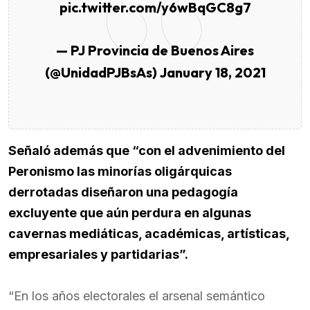
pic.twitter.com/y6wBqGC8g7
— PJ Provincia de Buenos Aires
(@UnidadPJBsAs)
January 18, 2021
Señaló además que “con el advenimiento del
Peronismo las minorías oligárquicas
derrotadas diseñaron una pedagogía
excluyente que aún perdura en algunas
cavernas mediáticas, académicas, artísticas,
empresariales y partidarias”.
“En los años electorales el arsenal semántico