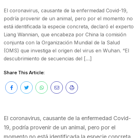
El coronavirus, causante de la enfermedad Covid-19,
podría provenir de un animal, pero por el momento no
está identificada la especie concreta, declaró el experto
Liang Wannian, que encabeza por China la comisión
conjunta con la Organización Mundial de la Salud
(OMS) que investiga el origen del virus en Wuhan. “El
descubrimiento de secuencias del […]
Share This Article:
El coronavirus, causante de la enfermedad Covid-
19, podría provenir de un animal, pero por el
momento no está identificada la especie concreta,