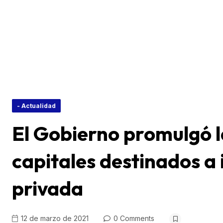
- Actualidad
El Gobierno promulgó l
capitales destinados a 
privada
12 de marzo de 2021
0 Comments