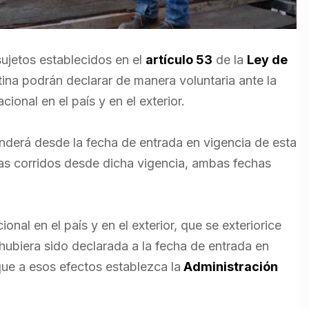
ujetos establecidos en el
artículo 53
de la
Ley de
tina podrán declarar de manera voluntaria ante la
onal en el país y en el exterior.
nderá desde la fecha de entrada en vigencia de esta
días corridos desde dicha vigencia, ambas fechas
al en el país y en el exterior, que se exteriorice
hubiera sido declarada a la fecha de entrada en
que a esos efectos establezca la
Administración