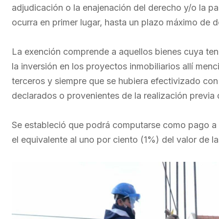
adjudicación o la enajenación del derecho y/o la pa
ocurra en primer lugar, hasta un plazo máximo de d
La exención comprende a aquellos bienes cuya ten
la inversión en los proyectos inmobiliarios allí me
terceros y siempre que se hubiera efectivizado c
declarados o provenientes de la realización previ
Se estableció que podrá computarse como pago a 
el equivalente al uno por ciento (1%) del valor de l