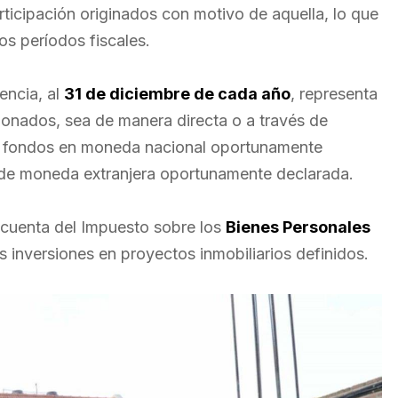
rticipación originados con motivo de aquella, lo que
os períodos fiscales.
encia, al
31 de diciembre de cada año
, representa
ncionados, sea de manera directa o a través de
on fondos en moneda nacional oportunamente
a de moneda extranjera oportunamente declarada.
cuenta del Impuesto sobre los
Bienes Personales
as inversiones en proyectos inmobiliarios definidos.