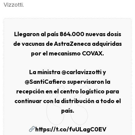
Vizzotti.
Llegaron al país 864.000 nuevas dosis
de vacunas de AstraZeneca adquiridas
por el mecanismo COVAX.
La ministra
@carlavizzotti
y
@SantiCafiero
supervisaron la
recepción en el centro logístico para
continuar con la distribución a todo el
país.
https://t.co/fuULagC0EV