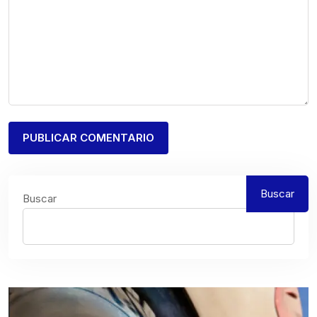
Buscar
Buscar