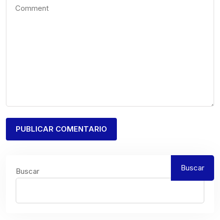
Buscar
Buscar