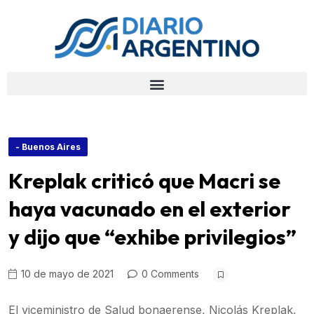
- Buenos Aires
Kreplak criticó que Macri se
haya vacunado en el exterior
y dijo que “exhibe privilegios”
10 de mayo de 2021
0 Comments
El viceministro de Salud bonaerense, Nicolás Kreplak,