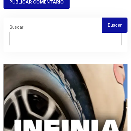
Buscar
Buscar