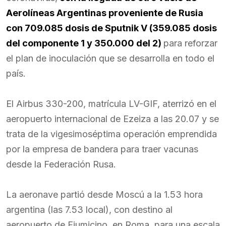
Aerolíneas Argentinas proveniente de Rusia
con 709.085 dosis de Sputnik V (359.085 dosis
del componente 1 y 350.000 del 2)
para reforzar
el plan de inoculación que se desarrolla en todo el
país.
El Airbus 330-200, matrícula LV-GIF, aterrizó en el
aeropuerto internacional de Ezeiza a las 20.07 y se
trata de la vigesimoséptima operación emprendida
por la empresa de bandera para traer vacunas
desde la Federación Rusa.
La aeronave partió desde Moscú a la 1.53 hora
argentina (las 7.53 local), con destino al
aeropuerto de Fiumicino, en Roma, para una escala