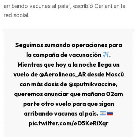
arribando vacunas al país”, escribió Ceriani en la
red social.
Seguimos sumando operaciones para
la campaña de vacunación
.
Mientras que hoy a la noche llega un
vuelo de
@Aerolineas_AR
desde Moscú
con más dosis de
@sputnikvaccine
,
queremos anunciar que mañana 02am
parte otro vuelo para que sigan
arribando vacunas al país.
pic.twitter.com/eD5KeRiXqr