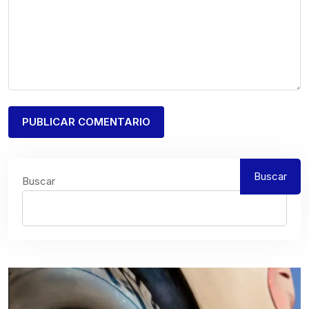
Buscar
Buscar