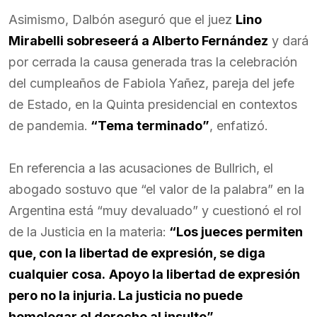
Asimismo, Dalbón aseguró que el juez
Lino
Mirabelli sobreseerá a Alberto Fernández
y dará
por cerrada la causa generada tras la celebración
del cumpleaños de Fabiola Yañez, pareja del jefe
de Estado, en la Quinta presidencial en contextos
de pandemia.
“Tema terminado”
, enfatizó.
En referencia a las acusaciones de Bullrich, el
abogado sostuvo que “el valor de la palabra” en la
Argentina está “muy devaluado” y cuestionó el rol
de la Justicia en la materia:
“Los jueces permiten
que, con la libertad de expresión, se diga
cualquier cosa.
Apoyo la libertad de expresión
pero no la injuria. La justicia no puede
homologar el derecho al insulto”.