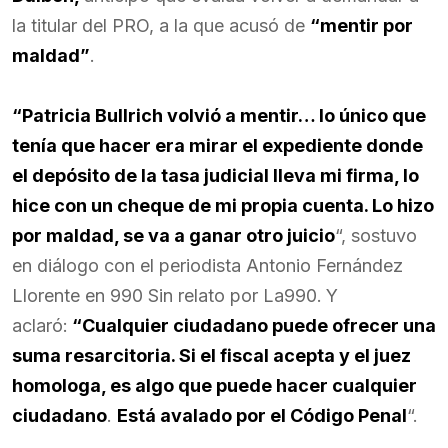
la titular del PRO, a la que acusó de
“mentir por
maldad”
.
“Patricia Bullrich volvió a mentir… lo único que
tenía que hacer era mirar el expediente donde
el depósito de la tasa judicial lleva mi firma, lo
hice con un cheque de mi propia cuenta. Lo hizo
por maldad, se va a ganar otro juicio
“, sostuvo
en diálogo con el periodista Antonio Fernández
Llorente en 990 Sin relato por La990.
Y
aclaró:
“Cualquier ciudadano puede ofrecer una
suma resarcitoria. Si el fiscal acepta y el juez
homologa, es algo que puede hacer cualquier
ciudadano
.
Está avalado por el Código Penal
“.