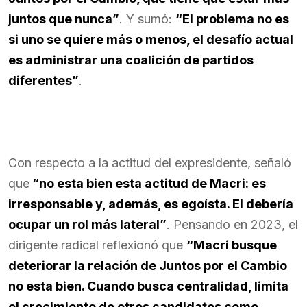
juntos que nunca”
. Y sumó:
“El problema no es
si uno se quiere más o menos, el desafío actual
es administrar una coalición de partidos
diferentes”
.
Con respecto a la actitud del expresidente, señaló
que
“no esta bien esta actitud de Macri: es
irresponsable y, además, es egoísta. El debería
ocupar un rol más lateral”
. Pensando en 2023, el
dirigente radical reflexionó que
“Macri busque
deteriorar la relación de Juntos por el Cambio
no esta bien. Cuando busca centralidad, limita
el crecimiento de otros candidatos como