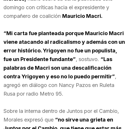
domingo con críticas hacia el expresidente y
compañero de coalición
Mauricio Macri.
“Mi carta fue planteada porque Mauricio Macri
viene atacando al radicalismo y además con un
error histórico. Yrigoyen no fue un populista,
fue un Presidente fundante”
, sostuvo.
“Las
palabras de Macri son una descalificación
contra Yrigoyen y eso no lo puedo permitir”
,
agregó en diálogo con Nancy Pazos en Ruleta
Rusa por radio Metro 95.
Sobre la interna dentro de Juntos por el Cambio,
Morales expresó que
“no sirve una grieta en
Juntos por el Cambio, que tiene que estar más