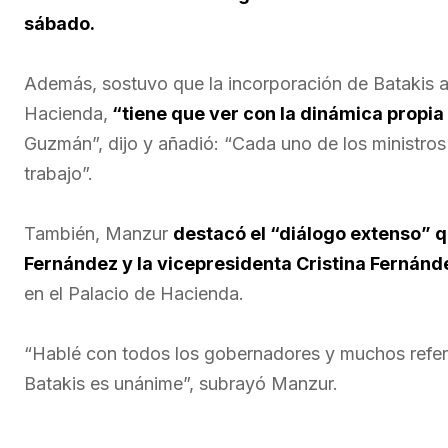
sábado.
Además, sostuvo que la incorporación de Batakis al
Hacienda,
“tiene que ver con la dinámica propia
Guzmán”, dijo y añadió: “Cada uno de los ministros
trabajo”.
También, Manzur
destacó el “diálogo extenso” q
Fernández y la vicepresidenta Cristina Fernánd
en el Palacio de Hacienda.
“Hablé con todos los gobernadores y muchos refere
Batakis es unánime”, subrayó Manzur.