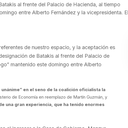
Batakis al frente del Palacio de Hacienda, al tiempo
mingo entre Alberto Fernández y la vicepresidenta. El
ferentes de nuestro espacio, y la aceptación es
 designación de Batakis al frente del Palacio de
logo” mantenido este domingo entre Alberto
 unánime” en el seno de la coalición oficialista la
inisterio de Economía en reemplazo de Martín Guzmán, y
de una gran experiencia, que ha tenido enormes