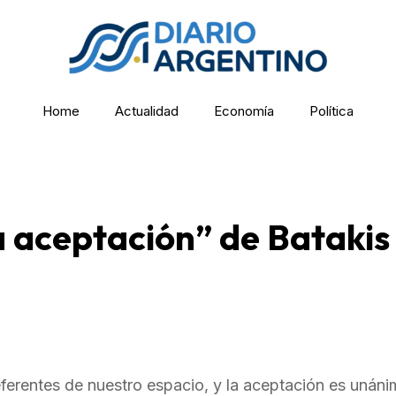
Home
Actualidad
Economía
Política
 aceptación” de Batakis
erentes de nuestro espacio, y la aceptación es unánim