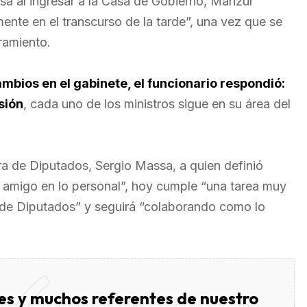
sa al ingresar a la Casa de Gobierno, Manzur
nte en el transcurso de la tarde”, una vez que se
bramiento.
mbios en el gabinete, el funcionario respondió:
sión
, cada uno de los ministros sigue en su área del
ra de Diputados, Sergio Massa, a quien definió
n amigo en lo personal”, hoy cumple “una tarea muy
 de Diputados” y seguirá “colaborando como lo
es y muchos referentes de nuestro