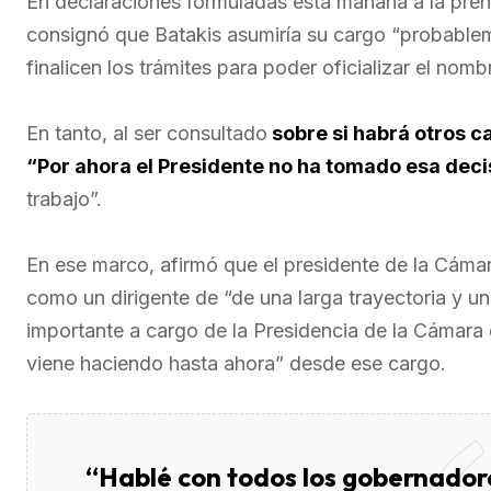
En declaraciones formuladas esta mañana a la pren
consignó que Batakis asumiría su cargo “probableme
finalicen los trámites para poder oficializar el nom
En tanto, al ser consultado
sobre si habrá otros ca
“Por ahora el Presidente no ha tomado esa deci
trabajo”.
En ese marco, afirmó que el presidente de la Cáma
como un dirigente de “de una larga trayectoria y u
importante a cargo de la Presidencia de la Cámara
viene haciendo hasta ahora” desde ese cargo.
“Hablé con todos los gobernador