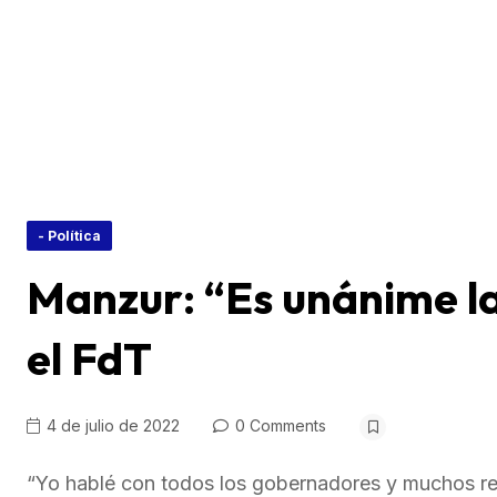
- Política
Manzur: “Es unánime la
el FdT
4 de julio de 2022
0 Comments
“Yo hablé con todos los gobernadores y muchos ref