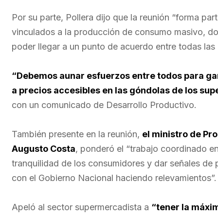
Por su parte, Pollera dijo que la reunión “forma pa
vinculados a la producción de consumo masivo, d
poder llegar a un punto de acuerdo entre todas las 
“Debemos aunar esfuerzos entre todos para gar
a precios accesibles en las góndolas de los s
con un comunicado de Desarrollo Productivo.
También presente en la reunión,
el ministro de Pr
Augusto Costa
, ponderó el “trabajo coordinado ent
tranquilidad de los consumidores y dar señales de
con el Gobierno Nacional haciendo relevamientos”.
Apeló al sector supermercadista a
“tener la máxi