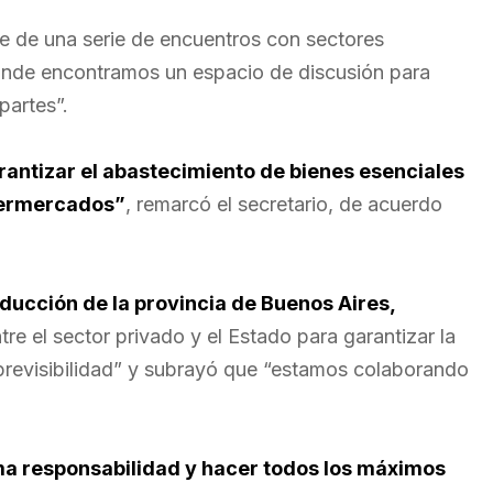
rte de una serie de encuentros con sectores
onde encontramos un espacio de discusión para
partes”.
antizar el abastecimiento de bienes esenciales
upermercados”
, remarcó el secretario, de acuerdo
oducción de la provincia de Buenos Aires,
re el sector privado y el Estado para garantizar la
 previsibilidad” y subrayó que “estamos colaborando
ma responsabilidad y hacer todos los máximos