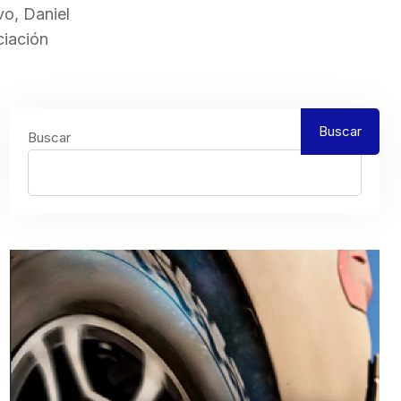
vo, Daniel
ciación
Buscar
Buscar