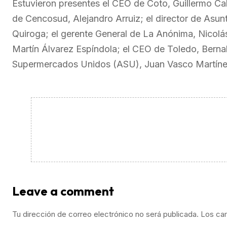
Estuvieron presentes el CEO de Coto, Guillermo Ca
de Cencosud, Alejandro Arruiz; el director de As
Quiroga; el gerente General de La Anónima, Nicolás
Martín Álvarez Espíndola; el CEO de Toledo, Bernab
Supermercados Unidos (ASU), Juan Vasco Martíne
Leave a comment
Tu dirección de correo electrónico no será publicada.
Los ca