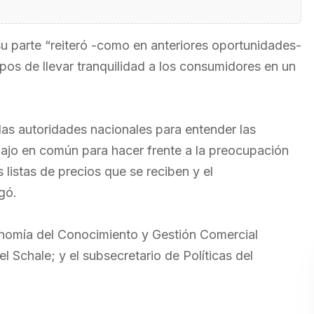
u parte “reiteró -como en anteriores oportunidades-
pos de llevar tranquilidad a los consumidores en un
las autoridades nacionales para entender las
abajo en común para hacer frente a la preocupación
 listas de precios que se reciben y el
gó.
conomía del Conocimiento y Gestión Comercial
el Schale; y el subsecretario de Políticas del