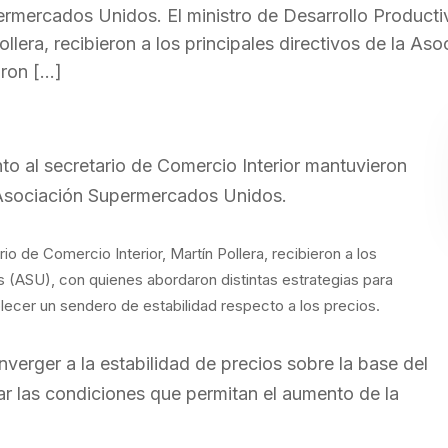
permercados Unidos. El ministro de Desarrollo Producti
ollera, recibieron a los principales directivos de la Aso
ron […]
unto al secretario de Comercio Interior mantuvieron
a Asociación Supermercados Unidos.
rio de Comercio Interior, Martín Pollera, recibieron a los
 (ASU), con quienes abordaron distintas estrategias para
lecer un sendero de estabilidad respecto a los precios.
nverger a la estabilidad de precios sobre la base del
ar las condiciones que permitan el aumento de la