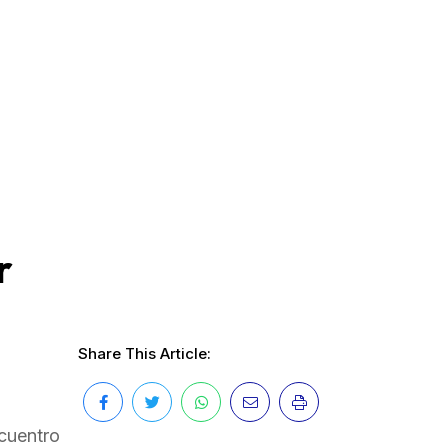
r
Share This Article:
ncuentro