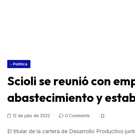
- Política
Scioli se reunió con e
abastecimiento y estab
12 de julio de 2022
0 Comments
El titular de la cartera de Desarrollo Productivo ju