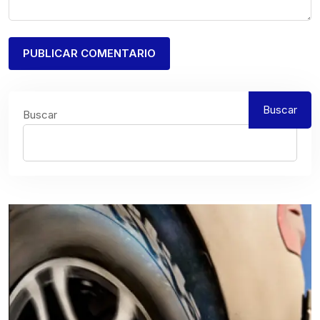
Buscar
Buscar