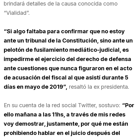
brindará detalles de la causa conocida como
“Vialidad”.
“Si algo faltaba para confirmar que no estoy
ante un tribunal de la Constitución, sino ante un
pelotón de fusilamiento mediático-judicial, es
impedirme el ejercicio del derecho de defensa
ante cuestiones que nunca figuraron en el acto
de acusación del fiscal al que asistí durante 5
días en mayo de 2019”,
resaltó la ex presidenta.
En su cuenta de la red social Twitter, sostuvo:
“Por
ello mañana a las 11hs, a través de mis redes
voy demostrar, justamente, por qué me están
prohibiendo hablar en el juicio después del