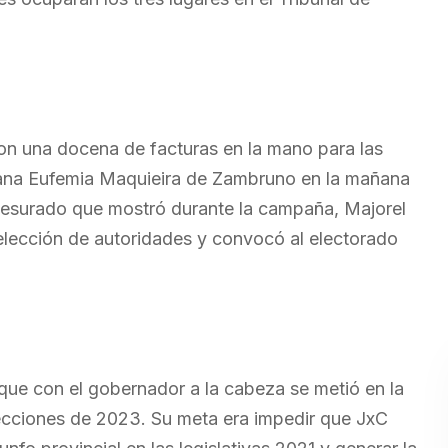
on una docena de facturas en la mano para las
Juana Eufemia Maquieira de Zambruno en la mañana
esurado que mostró durante la campaña, Majorel
elección de autoridades y convocó al electorado
, que con el gobernador a la cabeza se metió en la
ecciones de 2023. Su meta era impedir que JxC