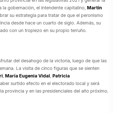
unfo provincial en las legislativas 2021 y generar la
 la gobernación, el intendente capitalino,
Martín
ibrar su estrategia para tratar de que el peronismo
vincia desde hace un cuarto de siglo. Además, su
do con un tropiezo en su propio terruño.
frutar del desahogo de la victoria, luego de que las
mana. La visita de cinco figuras que se sienten
ri
,
María Eugenia Vidal
,
Patricia
haber surtido efecto en el electorado local y será
 provincia y en las presidenciales del año próximo.