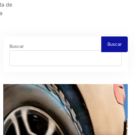
ta de
a
Buscar
Buscar