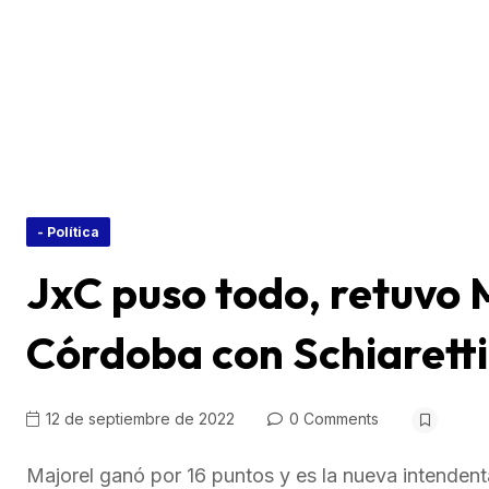
- Política
JxC puso todo, retuvo 
Córdoba con Schiarett
12 de septiembre de 2022
0 Comments
Majorel ganó por 16 puntos y es la nueva intendenta