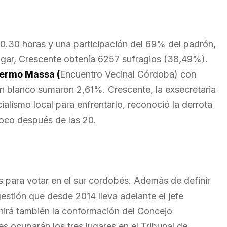
0.30 horas y una participación del 69% del padrón,
ugar, Crescente obtenía 6257 sufragios (38,49%).
lermo Massa (
Encuentro Vecinal Córdoba) con
 blanco sumaron 2,61%. Crescente, la exsecretaria
alismo local para enfrentarlo, reconoció la derrota
poco después de las 20.
 para votar en el sur cordobés. Además de definir
gestión que desde 2014 lleva adelante el jefe
inirá también la conformación del Concejo
 ocuparán los tres lugares en el Tribunal de