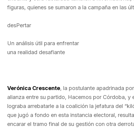
figuras, quienes se sumaron a la campaña en las ú
desPertar
Un análisis útil para enfrentar
una realidad desafiante
Verónica Crescente
, la postulante apadrinada po
alianza entre su partido, Hacemos por Córdoba, y 
lograba arrebatarle a la coalición la jefatura del “k
que jugó a fondo en esta instancia electoral, resul
encarar el tramo final de su gestión con otra derrota