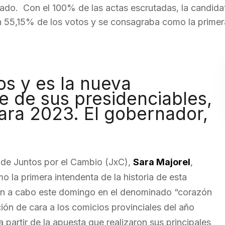
ado. Con el 100% de las actas escrutadas, la candida
un 55,15% de los votos y se consagraba como la primer
os y es la nueva
e de sus presidenciables,
ara 2023. El gobernador,
 de Juntos por el Cambio (JxC),
Sara Majorel
,
 la primera intendenta de la historia de esta
ron a cabo este domingo en el denominado “corazón
ición de cara a los comicios provinciales del año
a partir de la apuesta que realizaron sus principales