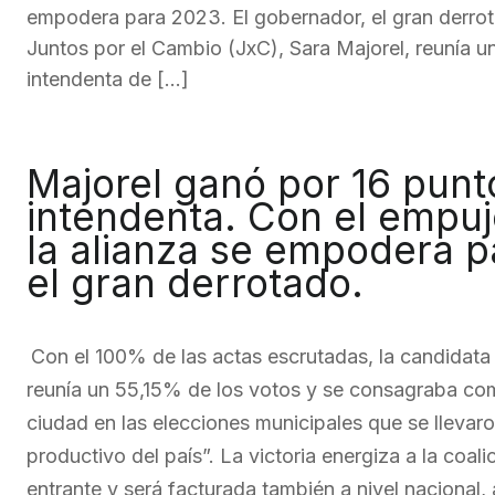
empodera para 2023. El gobernador, el gran derrot
Juntos por el Cambio (JxC), Sara Majorel, reunía 
intendenta de […]
Majorel ganó por 16 punt
intendenta. Con el empuj
la alianza se empodera p
el gran derrotado.
Con el 100% de las actas escrutadas, la candidata
reunía un 55,15% de los votos y se consagraba como
ciudad en las elecciones municipales que se lleva
productivo del país”. La victoria energiza a la coal
entrante y será facturada también a nivel nacional, 