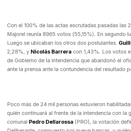
Con el 100% de las actas escrutadas pasadas las 2
Majorel reunía 8965 votos (55,15%). En segundo l
Luego se ubicaban los otros dos postulantes.
Guil
2,28%, y
Nicolás Barrera
con 1,43%. Los votos en
de Gobierno de la intendencia que abandonó el ofici
ante la prensa ante la contundencia del resultado 
Poco más de 24 mil personas estuvieron habilitadas
quién continuará al frente de la intendencia con la 
comunal
Pedro Dellarossa
(PRO), la votación def
Deliberante, compuesto por nueve bancas, y quiénes