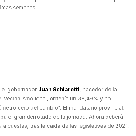
ltimas semanas.
r el gobernador
Juan Schiaretti
, hacedor de la
el vecinalismo local, obtenía un 38,49% y no
ilómetro cero del cambio”. El mandatario provincial,
taba el gran derrotado de la jornada. Ahora deberá
 a cuestas, tras la caída de las legislativas de 2021.