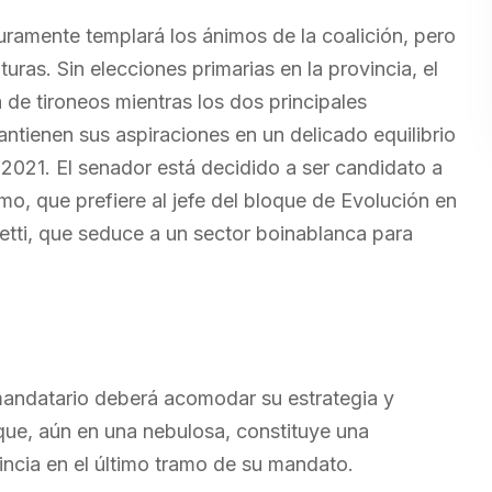
guramente templará los ánimos de la coalición, pero
turas. Sin elecciones primarias en la provincia, el
 de tironeos mientras los dos principales
antienen sus aspiraciones en un delicado equilibrio
n 2021. El senador está decidido a ser candidato a
mo, que prefiere al jefe del bloque de Evolución en
etti, que seduce a un sector boinablanca para
 mandatario deberá acomodar su estrategia y
 que, aún en una nebulosa, constituye una
incia en el último tramo de su mandato.