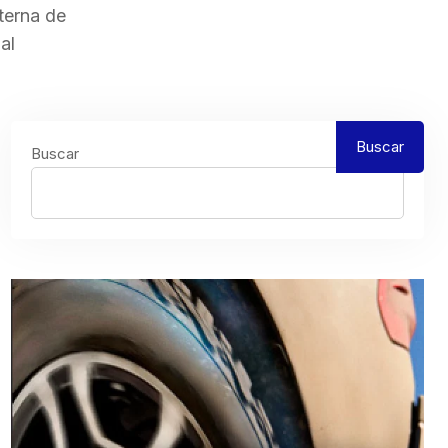
terna de
al
Buscar
Buscar