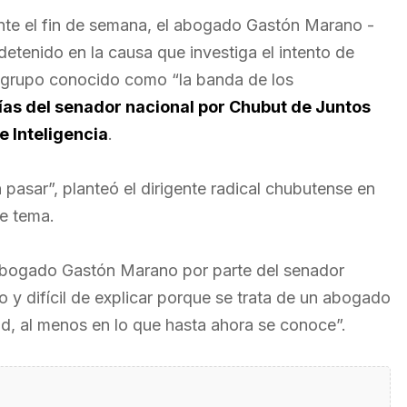
nte el fin de semana, el abogado Gastón Marano -
detenido en la causa que investiga el intento de
el grupo conocido como “la banda de los
ías del senador nacional por Chubut de Juntos
e Inteligencia
.
pasar”, planteó el dirigente radical chubutense en
te tema.
 abogado Gastón Marano por parte del senador
 y difícil de explicar porque se trata de un abogado
ad, al menos en lo que hasta ahora se conoce”.