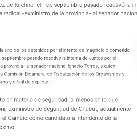
z de Kirchner el 1 de septiembre pasado reactivó la in
 radical -exministro de la provincia- al senador nacion
uno de los detenidos por el intento de magnicidio cometido
e septiembre pasado reactivó la interna de Juntos por el
a provincia- al senador nacional Ignacio Torres, a quien
la Comisión Bicameral de Fiscalización de los Organismos y
mo y difícil de explicar”.
to en materia de seguridad, al menos en lo que
ni, exministro de Seguridad de Chubut, actualmente
or el Cambio como candidato a intendente de la
róximo.