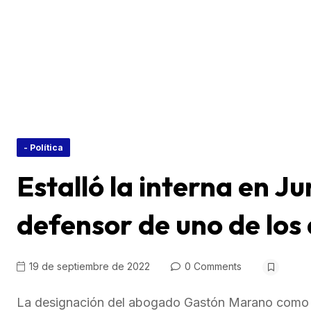
- Política
Estalló la interna en J
defensor de uno de los
19 de septiembre de 2022
0 Comments
La designación del abogado Gastón Marano como de