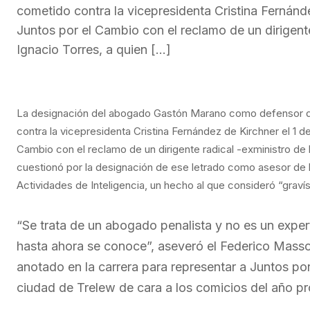
cometido contra la vicepresidenta Cristina Fernánde
Juntos por el Cambio con el reclamo de un dirigente
Ignacio Torres, a quien […]
La designación del abogado Gastón Marano como defensor de 
contra la vicepresidenta Cristina Fernández de Kirchner el 1 d
Cambio con el reclamo de un dirigente radical -exministro de l
cuestionó por la designación de ese letrado como asesor de 
Actividades de Inteligencia, un hecho al que consideró “gravísi
“Se trata de un abogado penalista y no es un exper
hasta ahora se conoce”, aseveró el Federico Masso
anotado en la carrera para representar a Juntos p
ciudad de Trelew de cara a los comicios del año p