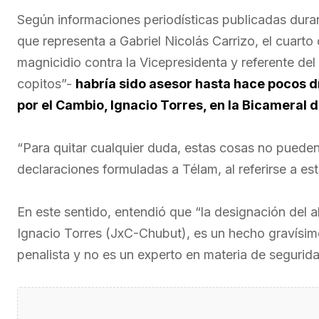
Según informaciones periodísticas publicadas dura
que representa a Gabriel Nicolás Carrizo, el cuarto 
magnicidio contra la Vicepresidenta y referente d
copitos”-
habría sido asesor hasta hace pocos d
por el Cambio, Ignacio Torres, en la Bicameral d
“Para quitar cualquier duda, estas cosas no pueden 
declaraciones formuladas a Télam, al referirse a es
En este sentido, entendió que “la designación del
Ignacio Torres (JxC-Chubut), es un hecho gravísimo
penalista y no es un experto en materia de segurid