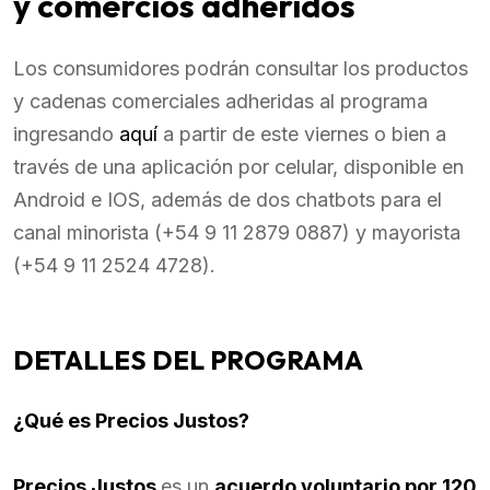
y comercios adheridos
Los consumidores podrán consultar los productos
y cadenas comerciales adheridas al programa
ingresando
aquí
a partir de este viernes o bien a
través de una aplicación por celular, disponible en
Android e IOS, además de dos chatbots para el
canal minorista (+54 9 11 2879 0887) y mayorista
(+54 9 11 2524 4728).
DETALLES DEL PROGRAMA
¿Qué es Precios Justos?
Precios Justos
es un
acuerdo voluntario por 120