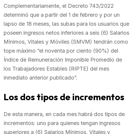
Complementariamente, el Decreto 743/2022
determinó que a partir del 1 de febrero y por un
lapso de 18 meses, las subas para los usuarios que
poseen ingresos netos inferiores a seis (6) Salarios
Mínimos, Vitales y Móviles (SMVM) tendrán como
tope máximo “el noventa por ciento (90%) del
Índice de Remuneración Imponible Promedio de
los Trabajadores Estables (RIPTE) del mes
inmediato anterior publicado”.
Los dos tipos de incrementos
De esta manera, en cada mes habrá dos tipos de
incrementos: uno para quienes tengan ingresos
superiores a (6) Salarios Mínimos, Vitales y