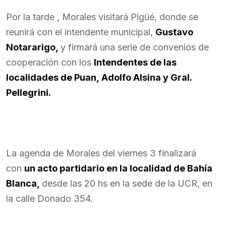
Por la tarde , Morales visitará Pigüé, donde se
reunirá con el intendente municipal,
Gustavo
Notararigo,
y firmará una serie de convenios de
cooperación con los
Intendentes de las
localidades de Puan, Adolfo Alsina y Gral.
Pellegrini.
La agenda de Morales del viernes 3 finalizará
con
un acto partidario en la localidad de Bahía
Blanca,
desde las 20 hs en la sede de la UCR, en
la calle Donado 354.