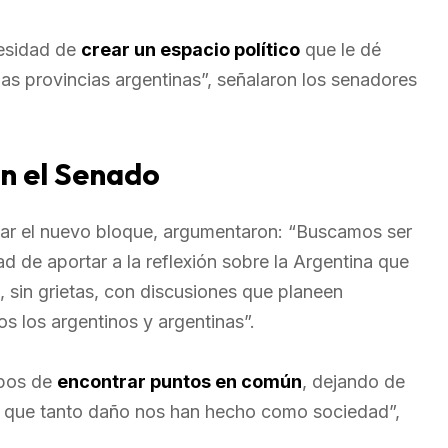
cesidad de
crear un espacio político
que le dé
las provincias argentinas”, señalaron los senadores
en el Senado
mar el nuevo bloque, argumentaron: “Buscamos ser
ad de aportar a la reflexión sobre la Argentina que
 sin grietas, con discusiones que planeen
s los argentinos y argentinas”.
 pos de
encontrar puntos en común
, dejando de
que tanto daño nos han hecho como sociedad”,