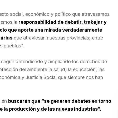
exto social, económico y político que atravesamos
nemos la
responsabilidad de debatir, trabajar y
pacio que aporte una mirada verdaderamente
iarias
que atraviesan nuestras provincias; entre
s pueblos”.
seguir defendiendo y ampliando los derechos de
rotección del ambiente la salud; la educación; las
 Económica y Justicia Social que siempre nos han
bién
buscarán que “se generen debates en torno
de la producción y de las nuevas industrias”.