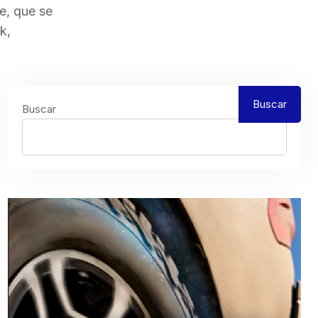
e, que se
k,
Buscar
Buscar