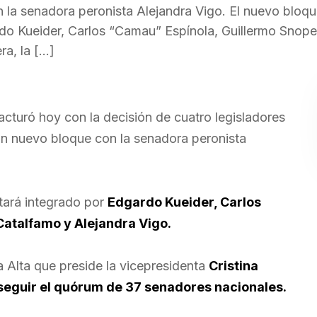
n la senadora peronista Alejandra Vigo. El nuevo bloqu
rdo Kueider, Carlos “Camau” Espínola, Guillermo Snope
a, la […]
racturó hoy con la decisión de cuatro legisladores
n nuevo bloque con la senadora peronista
tará integrado por
Edgardo Kueider, Carlos
atalfamo y Alejandra Vigo.
a Alta que preside la vicepresidenta
Cristina
seguir el quórum de 37 senadores nacionales.