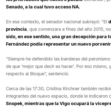
Senado, a la cual tuvo acceso NA.
En ese contexto, el senador nacional subrayó: “El
d
provincia
, que comenzara a fines del año 2015, n
sido, en ese sentido, una gran decepción para t
Fernández podía representar un nuevo porvenir
“Siempre he defendido las banderas del peronismo 
de que ‘mejor que decir es hacer’. Por eso mismo, 
respecto al Bloque”, sentenció.
Cerca de las 17:30, Cristina Kirchner también recib
integrantes del nuevo espacio, donde le indicaron
Snopek, mientras que la Vigo ocupará la vicepr