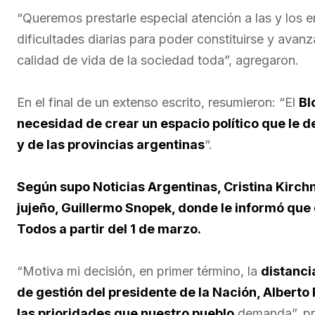
“Queremos prestarle especial atención a las y los
dificultades diarias para poder constituirse y ava
calidad de vida de la sociedad toda”, agregaron.
En el final de un extenso escrito, resumieron: “El
Bl
necesidad de crear un espacio político que le 
y de las provincias argentinas
“.
Según supo Noticias Argentinas, Cristina Kirch
jujeño, Guillermo Snopek, donde le informó que 
Todos a partir del 1 de marzo.
“Motiva mi decisión, en primer término, la
distanci
de gestión del presidente de la Nación, Albert
las prioridades que nuestro pueblo
demanda”, p