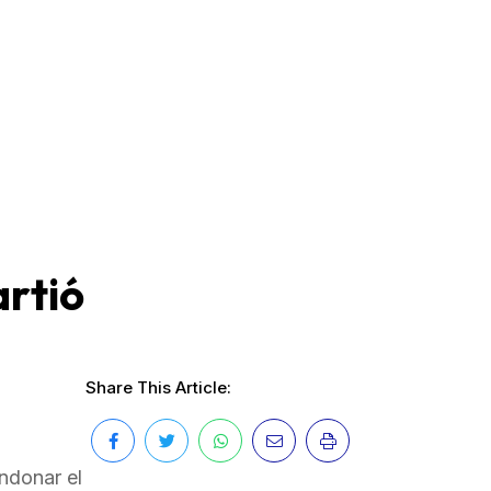
artió
Share This Article:
ndonar el