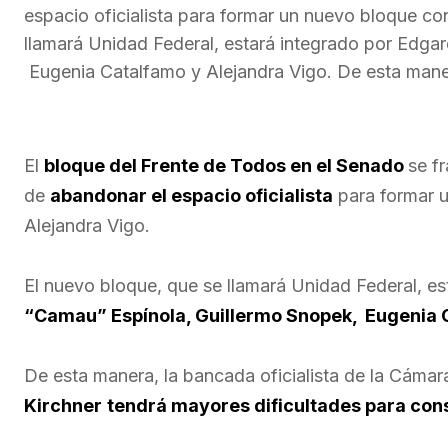
espacio oficialista para formar un nuevo bloque co
llamará Unidad Federal, estará integrado por Edga
Eugenia Catalfamo y Alejandra Vigo. De esta maner
El
bloque del Frente de Todos en el Senado
se f
de
abandonar el espacio oficialista
para formar u
Alejandra Vigo.
El nuevo bloque, que se llamará Unidad Federal, es
“Camau” Espínola, Guillermo Snopek, Eugenia C
De esta manera, la bancada oficialista de la Cámar
Kirchner
tendrá mayores dificultades para con