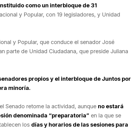
nstituido como un interbloque de 31
cional y Popular, con 19 legisladores, y Unidad
cional y Popular, que conduce el senador José
n parte de Unidad Ciudadana, que preside Juliana
senadores propios y el interbloque de Juntos por
era minoría.
el Senado retome la actividad, aunque
no estará
sesión denominada “preparatoria”
en la que se
stablecen los
días y horarios de las sesiones para