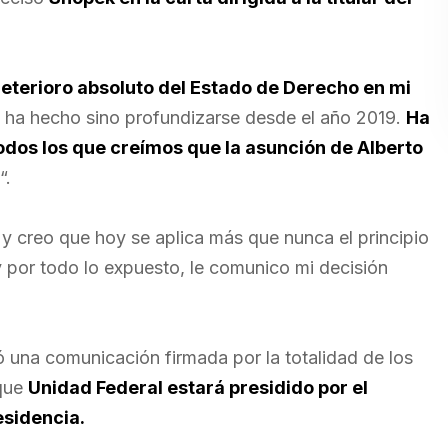
eterioro absoluto del Estado de Derecho en mi
o ha hecho sino profundizarse desde el año 2019.
Ha
odos los que creímos que la asunción de Alberto
“.
y creo que hoy se aplica más que nunca el principio
y por todo lo expuesto, le comunico mi decisión
ió una comunicación firmada por la totalidad de los
 que
Unidad Federal estará presidido
por el
esidencia.