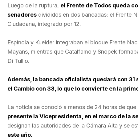
Luego de la ruptura,
el Frente de Todos queda co
senadores
divididos en dos bancadas: el Frente Na
Ciudadana, integrado por 12.
Espínola y Kueider integraban el bloque Frente Na
Mayans, mientras que Catalfamo y Snopek formaba
Di Tullio.
Además, la bancada oficialista quedará con 31 
el Cambio con 33, lo que lo convierte en la prim
La noticia se conoció a menos de 24 horas de que 
presente la Vicepresidenta, en el marco de la 
designan las autoridades de la Cámara Alta y se e
este año.