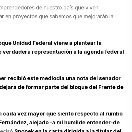
 emprendedores de nuestro país que viven
nzar en proyectos que sabemos que mejorarán la
oque Unidad Federal viene a plantear la
de verdadera representación a la agenda federal
ner recibió este mediodía una nota del senador
dejará de formar parte del bloque del Frente de
a cada vez mayor que siento respecto al rumbo
o Fernández, alejado -a mi humilde entender-de
recisó
Snopek en la carta dirigida a la titular del