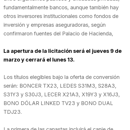
fundamentalmente bancos, aunque también hay
otros inversores institucionales como fondos de
inversión y empresas aseguradoras, según
confirmaron fuentes del Palacio de Hacienda,
La apertura de la licitación será el
jueves 9 de
marzo y cerrará el lunes 13.
Los títulos elegibles bajo la oferta de conversión
serán: BONCER TX23, LEDES S31M3, S28A3,
S31Y3 y S30J3, LECER X21A3, X19Y3 y X16J3,
BONO DÓLAR LINKED TV23 y BONO DUAL
TDJ23.
La primera de las canastas incluirá el canje de