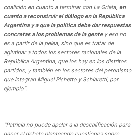
coalición en cuanto a terminar con La Grieta,
en
cuanto a reconstruir el diálogo en la República
Argentina y a que la política debe dar respuestas
concretas a los problemas de la gente
y eso no
es a partir de la pelea, sino que es tratar de
aglutinar a todos los sectores racionales de la
República Argentina, que los hay en los distritos
partidos, y también en los sectores del peronismo
que integran Miguel Pichetto y Schiaretti, por
ejemplo”.
“Patricia no puede apelar a la descalificación para
ganar el debate planteando cuestiones sobre