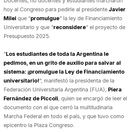
Docentes, no docentes y estudiantes marcharon
hoy al Congreso para pedirle al presidente
Javier
Milei
que “
promulgue
” la ley de Financiamiento
Universitario y que “
reconsidere
” el proyecto de
Presupuesto 2025.
“
Los estudiantes de toda la Argentina le
pedimos, en un grito de auxilio para salvar al
sistema: ¡promulgue la Ley de Financiamiento
universitario!
“, manifestó la presidenta de la
Federación Universitaria Argentina (FUA),
Piera
Fernández de Piccoli
, quien se encargó de leer el
documento con el que cerró la multitudinaria
Marcha Federal en todo el país, y que tuvo como
epicentro la Plaza Congreso.