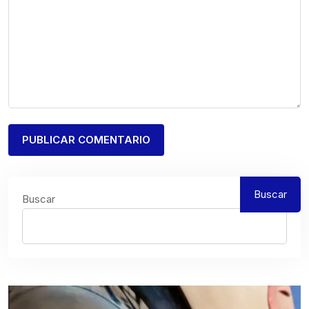
Buscar
Buscar