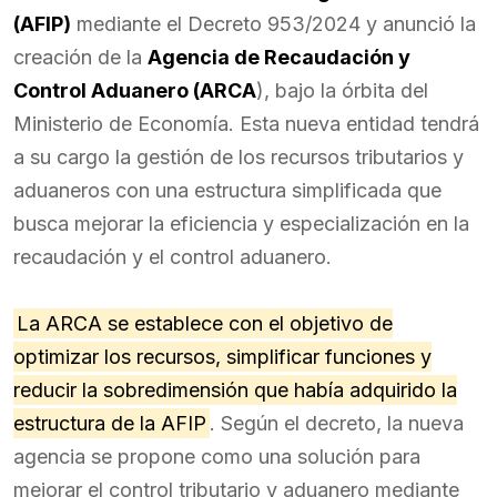
(AFIP)
mediante el Decreto 953/2024 y anunció la
creación de la
Agencia de Recaudación y
Control Aduanero (ARCA
), bajo la órbita del
Ministerio de Economía. Esta nueva entidad tendrá
a su cargo la gestión de los recursos tributarios y
aduaneros con una estructura simplificada que
busca mejorar la eficiencia y especialización en la
recaudación y el control aduanero.
La ARCA se establece con el objetivo de
optimizar los recursos, simplificar funciones y
reducir la sobredimensión que había adquirido la
estructura de la AFIP
. Según el decreto, la nueva
agencia se propone como una solución para
mejorar el control tributario y aduanero mediante