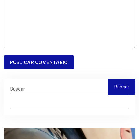
Buscar
Buscar