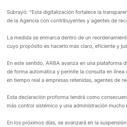
Subrayó: “Esta digitalización fortalece la transparen
de la Agencia con contribuyentes y agentes de rec
La medida se enmarca dentro de un reordenamiento
cuyo propósito es hacerlo más claro, eficiente y j
En este sentido, ARBA avanza en una plataforma di
de forma automática y permite la consulta en línea
en tiempo real a empresas retenidas, agentes de r
Esta declaración proforma tendrá como consecuenc
más control sistémico y una administración mucho 
En los próximos días, se avanzará en la suspensió