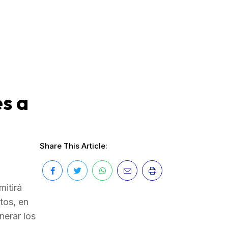
s a
Share This Article:
mitirá
tos, en
nerar los