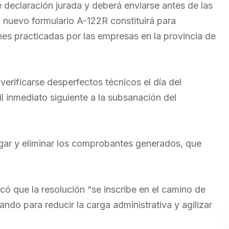
 declaración jurada y deberá enviarse antes de las
l nuevo formulario A-122R constituirá para
ones practicadas por las empresas en la provincia de
erificarse desperfectos técnicos el día del
il inmediato siguiente a la subsanación del
gar y eliminar los comprobantes generados, que
icó que la resolución “se inscribe en el camino de
do para reducir la carga administrativa y agilizar