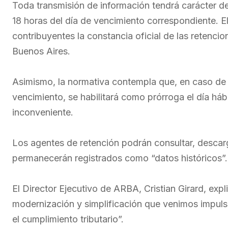
Toda transmisión de información tendrá carácter de
18 horas del día de vencimiento correspondiente. E
contribuyentes la constancia oficial de las retenci
Buenos Aires.
Asimismo, la normativa contempla que, en caso de v
vencimiento, se habilitará como prórroga el día háb
inconveniente.
Los agentes de retención podrán consultar, descar
permanecerán registrados como “datos históricos”.
El Director Ejecutivo de ARBA, Cristian Girard, expl
modernización y simplificación que venimos impulsan
el cumplimiento tributario”.