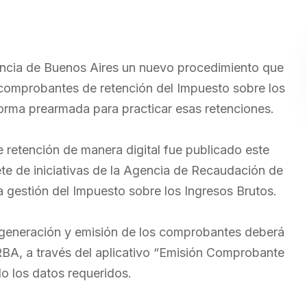
vincia de Buenos Aires un nuevo procedimiento que
s comprobantes de retención del Impuesto sobre los
orma prearmada para practicar esas retenciones.
 retención de manera digital fue publicado este
uete de iniciativas de la Agencia de Recaudación de
a gestión del Impuesto sobre los Ingresos Brutos.
a generación y emisión de los comprobantes deberá
ARBA, a través del aplicativo “Emisión Comprobante
o los datos requeridos.