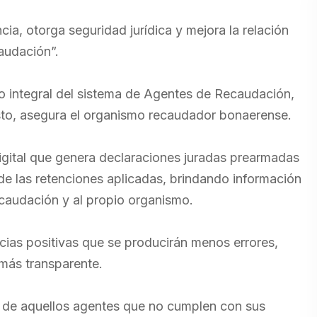
cia, otorga seguridad jurídica y mejora la relación
audación”.
 integral del sistema de Agentes de Recaudación,
usto, asegura el organismo recaudador bonaerense.
gital que genera declaraciones juradas prearmadas
 de las retenciones aplicadas, brindando información
ecaudación y al propio organismo.
ias positivas que se producirán menos errores,
más transparente.
n de aquellos agentes que no cumplen con sus